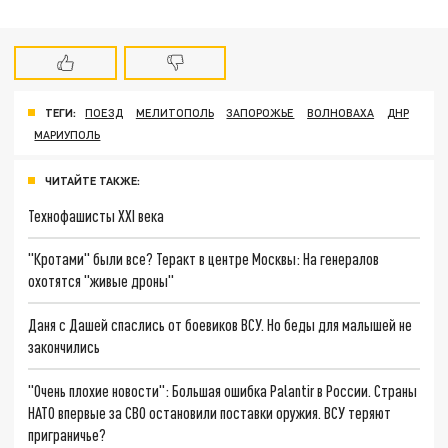
ТЕГИ:
ПОЕЗД
МЕЛИТОПОЛЬ
ЗАПОРОЖЬЕ
ВОЛНОВАХА
ДНР
МАРИУПОЛЬ
ЧИТАЙТЕ ТАКЖЕ:
Технофашисты XXI века
"Кротами" были все? Теракт в центре Москвы: На генералов
охотятся "живые дроны"
Даня с Дашей спаслись от боевиков ВСУ. Но беды для малышей не
закончились
"Очень плохие новости": Большая ошибка Palantir в России. Страны
НАТО впервые за СВО остановили поставки оружия. ВСУ теряют
приграничье?