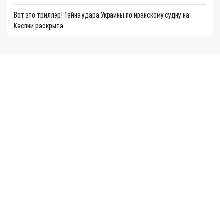
Вот это триллер! Тайна удара Украины по иранскому судну на
Каспии раскрыта