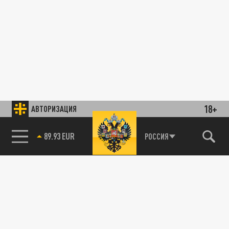
18+
АВТОРИЗАЦИЯ
89.93 EUR
РОССИЯ