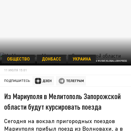
ОБЩЕСТВО
ДОНБАСС
УКРАИНА
MARIJAN MURAT/GLOBALLOOKPRESS
11 ИЮЛЯ 15:01
ПОДПИШИТЕСЬ:
Из Мариуполя в Мелитополь Запорожской
области будут курсировать поезда
Сегодня на вокзал пригородных поездов
Мариуполя прибыл поезд из Волновахи, а в