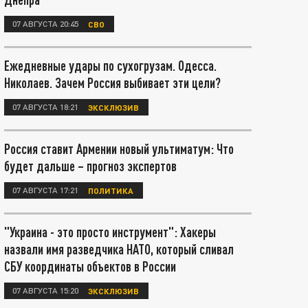
07 АВГУСТА 20:45
СВО
Ежедневные удары по сухогрузам. Одесса.
Николаев. Зачем Россия выбивает эти цели?
07 АВГУСТА 18:21
ЭКСКЛЮЗИВ
Россия ставит Армении новый ультиматум: Что
будет дальше – прогноз экспертов
07 АВГУСТА 17:21
ПОЛИТИКА
"Украина - это просто инструмент": Хакеры
назвали имя разведчика НАТО, который сливал
СБУ координаты объектов в России
07 АВГУСТА 15:20
ЭКСКЛЮЗИВ