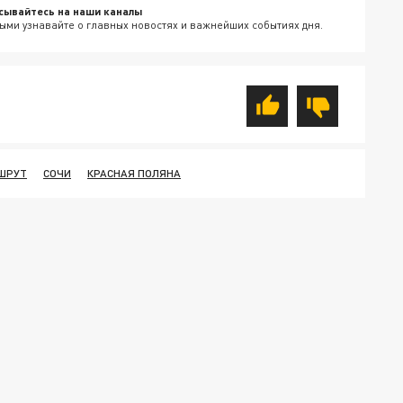
сывайтесь на наши каналы
ыми узнавайте о главных новостях и важнейших событиях дня.
ШРУТ
СОЧИ
КРАСНАЯ ПОЛЯНА