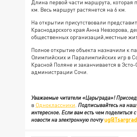
Длина первой части маршрута, которая п
км. Весь маршрут растянется на 6 км.
На открытии присутствовали представи
Краснодарского края Анна Невзорова, д
общественных организаций,местные жит
Полное открытие объекта назначили к п
Олимпийских и Паралимпийских игр в Со
Красной Поляне и заканчивается в Эсто-
администрации Сочи.
Уважаемые читатели «Царьграда»!
Присоед
в
Одноклассники
.
Подписывайтесь на наш
интересное. Если вам есть чем поделиться 
новости на электронную почту
ug@Tsargrad