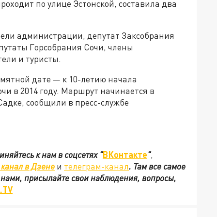
роходит по улице Эстонской, составила два
тели администрации, депутат Заксобрания
епутаты Горсобрания Сочи, члены
ели и туристы.
амятной дате — к 10-летию начала
чи в 2014 году. Маршрут начинается в
Садке, сообщили в пресс-службе
иняйтесь к нам в соцсетях
"
ВКонтакте
"
,
канал в Дзене
и
телеграм-канал
. Там все самое
с нами, присылайте свои наблюдения, вопросы,
.TV