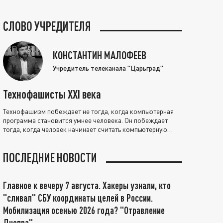
СЛОВО УЧРЕДИТЕЛЯ
КОНСТАНТИН МАЛОФЕЕВ
Учредитель телеканала "Царьград"
Технофашисты XXI века
Технофашизм побеждает не тогда, когда компьютерная
программа становится умнее человека. Он побеждает
тогда, когда человек начинает считать компьютерную
программу нравственно выше себя.
ПОСЛЕДНИЕ НОВОСТИ
Главное к вечеру 7 августа. Хакеры узнали, кто
"сливал" СБУ координаты целей в России.
Мобилизация осенью 2026 года? "Отравление
Днепра"