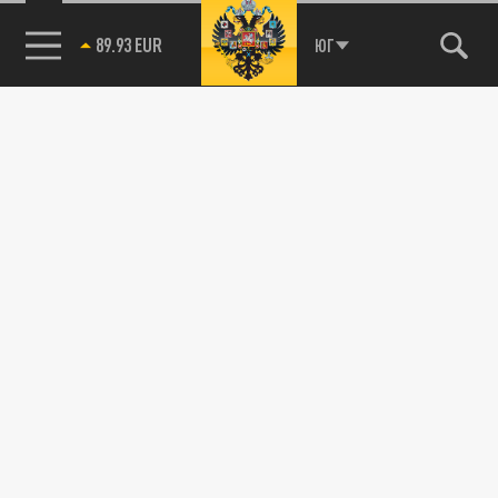
89.93 EUR
ЮГ