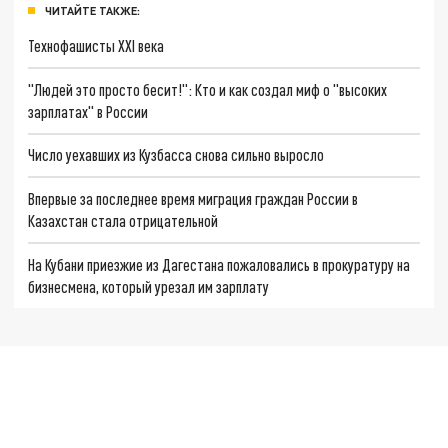
ЧИТАЙТЕ ТАКЖЕ:
Технофашисты XXI века
"Людей это просто бесит!": Кто и как создал миф о "высоких
зарплатах" в России
Число уехавших из Кузбасса снова сильно выросло
Впервые за последнее время миграция граждан России в
Казахстан стала отрицательной
На Кубани приезжие из Дагестана пожаловались в прокуратуру на
бизнесмена, который урезал им зарплату