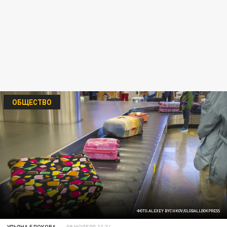
ОБЩЕСТВО
ФОТО:ALEXEY BYCHKOV/GLOBALLOOKPRESS
УЛЬЯНА БЛОКОВА
08 НОЯБРЯ 11:34