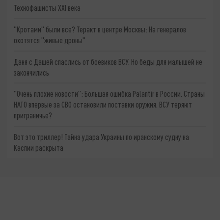
Технофашисты XXI века
"Кротами" были все? Теракт в центре Москвы: На генералов
охотятся "живые дроны"
Даня с Дашей спаслись от боевиков ВСУ. Но беды для малышей не
закончились
"Очень плохие новости": Большая ошибка Palantir в России. Страны
НАТО впервые за СВО остановили поставки оружия. ВСУ теряют
приграничье?
Вот это триллер! Тайна удара Украины по иранскому судну на
Каспии раскрыта