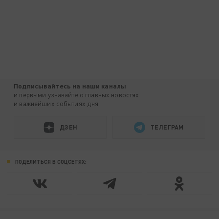
Подписывайтесь на наши каналы
и первыми узнавайте о главных новостях
и важнейших событиях дня.
ДЗЕН
ТЕЛЕГРАМ
ПОДЕЛИТЬСЯ В СОЦСЕТЯХ: