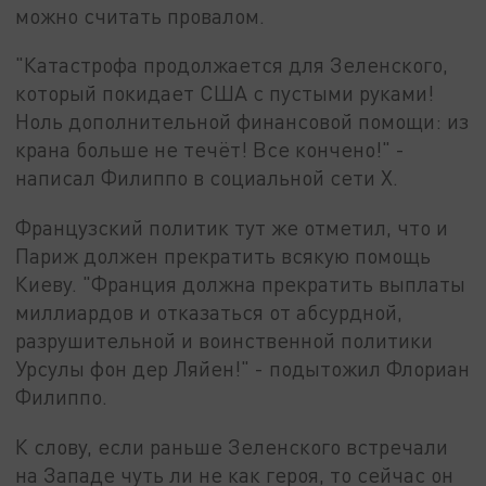
можно считать провалом.
"Катастрофа продолжается для Зеленского,
который покидает США с пустыми руками!
Ноль дополнительной финансовой помощи: из
крана больше не течёт! Все кончено!" -
написал Филиппо в социальной сети X.
Французский политик тут же отметил, что и
Париж должен прекратить всякую помощь
Киеву. "Франция должна прекратить выплаты
миллиардов и отказаться от абсурдной,
разрушительной и воинственной политики
Урсулы фон дер Ляйен!" - подытожил Флориан
Филиппо.
К слову, если раньше Зеленского встречали
на Западе чуть ли не как героя, то сейчас он