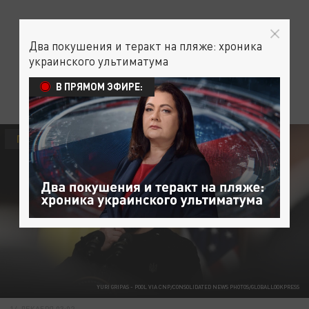
Два покушения и теракт на пляже: хроника
украинского ультиматума
В ПРЯМОМ ЭФИРЕ:
ПОЛИТИКА
YURI GRIPAS - POOL VIA CNP/CONSOLIDATED NEWS PHOTOS/GLOBALLOOKPRESS
14 ДЕКАБРЯ 03:02