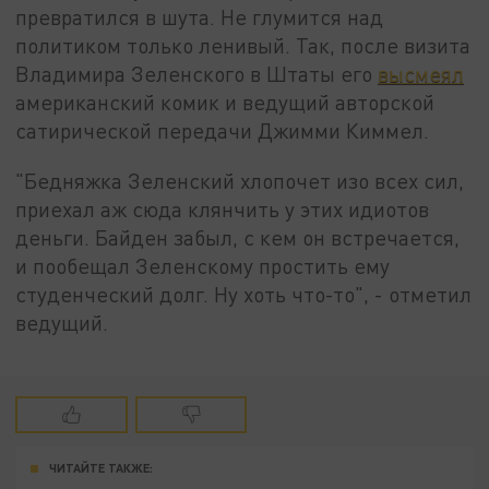
превратился в шута. Не глумится над
политиком только ленивый. Так, после визита
Владимира Зеленского в Штаты его
высмеял
американский комик и ведущий авторской
сатирической передачи Джимми Киммел.
"Бедняжка Зеленский хлопочет изо всех сил,
приехал аж сюда клянчить у этих идиотов
деньги. Байден забыл, с кем он встречается,
и пообещал Зеленскому простить ему
студенческий долг. Ну хоть что-то", - отметил
ведущий.
ЧИТАЙТЕ ТАКЖЕ: