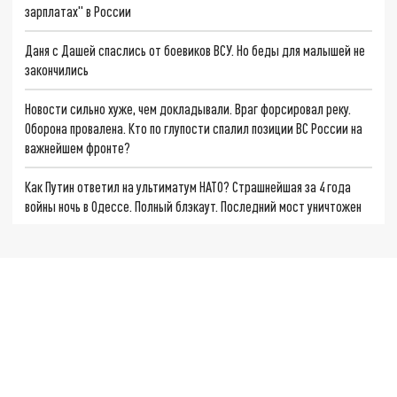
зарплатах" в России
Даня с Дашей спаслись от боевиков ВСУ. Но беды для малышей не
закончились
Новости сильно хуже, чем докладывали. Враг форсировал реку.
Оборона провалена. Кто по глупости спалил позиции ВС России на
важнейшем фронте?
Как Путин ответил на ультиматум НАТО? Страшнейшая за 4 года
войны ночь в Одессе. Полный блэкаут. Последний мост уничтожен