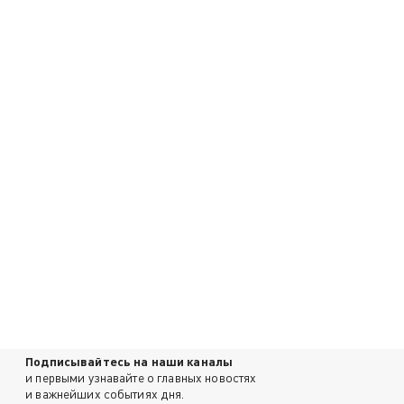
Подписывайтесь на наши каналы
и первыми узнавайте о главных новостях
и важнейших событиях дня.