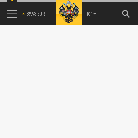
89.93 EUR
ЮГ