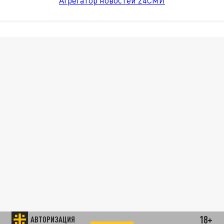
Агрегатор новостей 24СМИ
18+
АВТОРИЗАЦИЯ