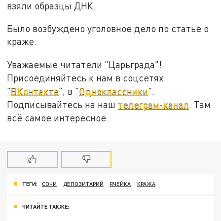
взяли образцы ДНК.
Было возбуждено уголовное дело по статье о
краже.
Уважаемые читатели "Царьграда"!
Присоединяйтесь к нам в соцсетях
"
ВКонтакте
", в "
Одноклассники
".
Подписывайтесь на наш
телеграм-канал
. Там
всё самое интересное.
ТЕГИ:
СОЧИ
ДЕПОЗИТАРИЙ
ЯЧЕЙКА
КРАЖА
ЧИТАЙТЕ ТАКЖЕ: