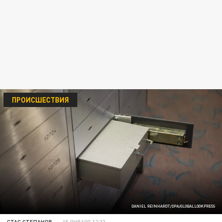
ПРОИСШЕСТВИЯ
DANIEL REINHARDT/DPA/GLOBALLOOKPRESS
СТАС СТЕПАНОВ
15 ЯНВАРЯ 12:33