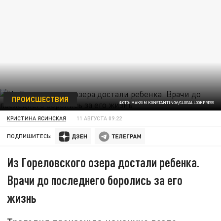
ПРОИСШЕСТВИЯ
ФОТО: MAKSIM KONSTANTINOV/GLOBALLOOKPRESS
КРИСТИНА ЯСИНСКАЯ
11 АВГУСТА 09:22
ПОДПИШИТЕСЬ:
Из Гореловского озера достали ребенка.
Врачи до последнего боролись за его
жизнь