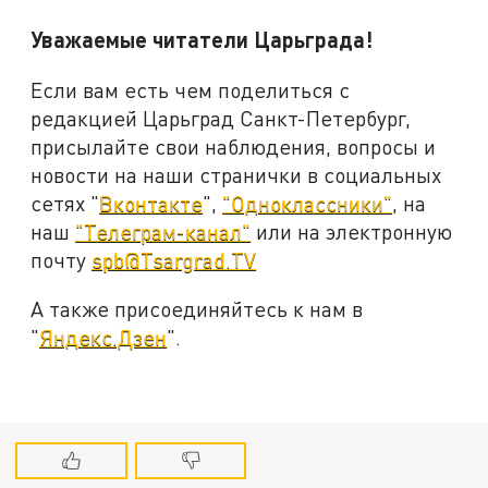
Уважаемые читатели Царьграда!
Если вам есть чем поделиться с
редакцией Царьград Санкт-Петербург,
присылайте свои наблюдения, вопросы и
новости на наши странички в социальных
сетях "
Вконтакте
",
"Одноклассники"
, на
наш
"Телеграм-канал"
или на электронную
почту
spb@Tsargrad.TV
А также присоединяйтесь к нам в
"
Яндекс.Дзен
".