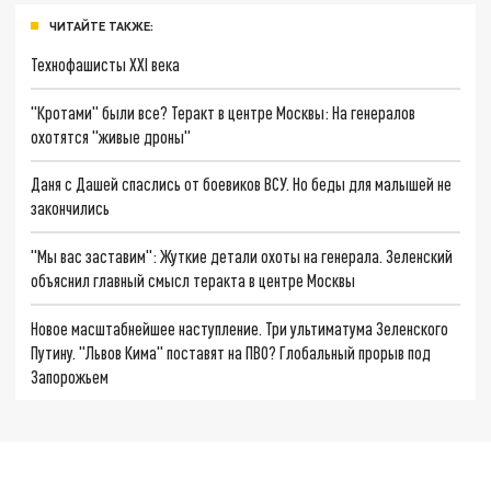
ЧИТАЙТЕ ТАКЖЕ:
Технофашисты XXI века
"Кротами" были все? Теракт в центре Москвы: На генералов
охотятся "живые дроны"
Даня с Дашей спаслись от боевиков ВСУ. Но беды для малышей не
закончились
"Мы вас заставим": Жуткие детали охоты на генерала. Зеленский
объяснил главный смысл теракта в центре Москвы
Новое масштабнейшее наступление. Три ультиматума Зеленского
Путину. "Львов Кима" поставят на ПВО? Глобальный прорыв под
Запорожьем