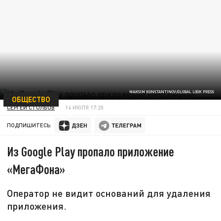
MAKSIM KONSTANTINOV/GLOBAL LOOK PRESS
ОБЩЕСТВО
СЕРГЕЙ СТОЛБОВ
14 ИЮЛЯ 17:20
ПОДПИШИТЕСЬ:
Из Google Play пропало приложение
«МегаФона»
Оператор не видит оснований для удаления
приложения.