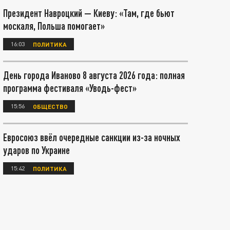
Президент Навроцкий — Киеву: «Там, где бьют
москаля, Польша помогает»
16:03
ПОЛИТИКА
День города Иваново 8 августа 2026 года: полная
программа фестиваля «Уводь-фест»
15:56
ОБЩЕСТВО
Евросоюз ввёл очередные санкции из-за ночных
ударов по Украине
15:42
ПОЛИТИКА