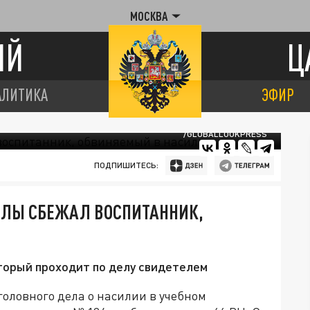
МОСКВА
ИЙ
Ц
АЛИТИКА
ЭФИР
/GLOBALLOOKPRESS
ПОДПИШИТЕСЬ:
ОЛЫ СБЕЖАЛ ВОСПИТАННИК,
оторый проходит по делу свидетелем
головного дела о насилии в учебном