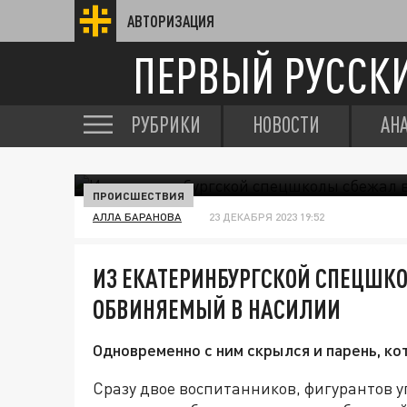
АВТОРИЗАЦИЯ
ПЕРВЫЙ РУССК
РУБРИКИ
НОВОСТИ
АН
ПРОИСШЕСТВИЯ
АЛЛА БАРАНОВА
23 ДЕКАБРЯ 2023 19:52
ИЗ ЕКАТЕРИНБУРГСКОЙ СПЕЦШК
ОБВИНЯЕМЫЙ В НАСИЛИИ
Одновременно с ним скрылся и парень, к
Сразу двое воспитанников, фигурантов у