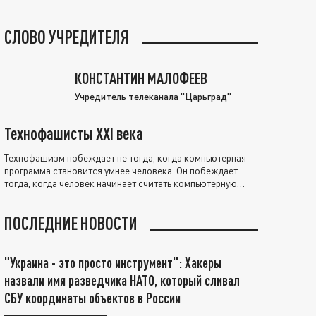
СЛОВО УЧРЕДИТЕЛЯ
КОНСТАНТИН МАЛОФЕЕВ
Учредитель телеканала "Царьград"
Технофашисты XXI века
Технофашизм побеждает не тогда, когда компьютерная
программа становится умнее человека. Он побеждает
тогда, когда человек начинает считать компьютерную
программу нравственно выше себя.
ПОСЛЕДНИЕ НОВОСТИ
"Украина - это просто инструмент": Хакеры
назвали имя разведчика НАТО, который сливал
СБУ координаты объектов в России