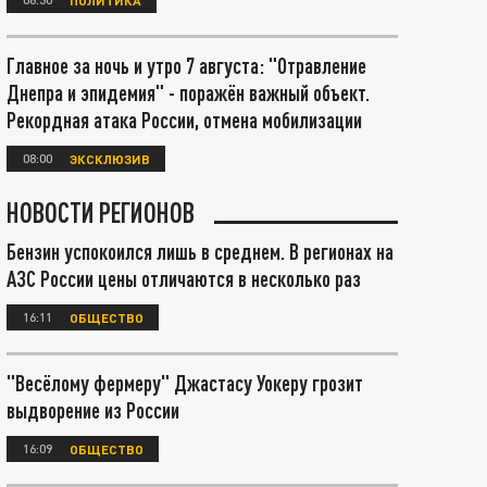
Главное за ночь и утро 7 августа: "Отравление
Днепра и эпидемия" - поражён важный объект.
Рекордная атака России, отмена мобилизации
08:00
ЭКСКЛЮЗИВ
НОВОСТИ РЕГИОНОВ
Бензин успокоился лишь в среднем. В регионах на
АЗС России цены отличаются в несколько раз
16:11
ОБЩЕСТВО
"Весёлому фермеру" Джастасу Уокеру грозит
выдворение из России
16:09
ОБЩЕСТВО