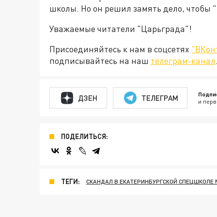
школы. Но он решил замять дело, чтобы "
Уважаемые читатели "Царьграда"!
Присоединяйтесь к нам в соцсетях
"ВКон
подписывайтесь на наш
телеграм-канал
Подпи
ДЗЕН
ТЕЛЕГРАМ
и перв
ПОДЕЛИТЬСЯ:
ТЕГИ:
СКАНДАЛ В ЕКАТЕРИНБУРГСКОЙ СПЕЦШКОЛЕ №