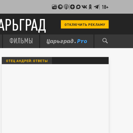
18+
АРЬГРАД
ОТКЛЮЧИТЬ РЕКЛАМУ
ФИЛЬМЫ
ОТЕЦ АНДРЕЙ: ОТВЕТЫ