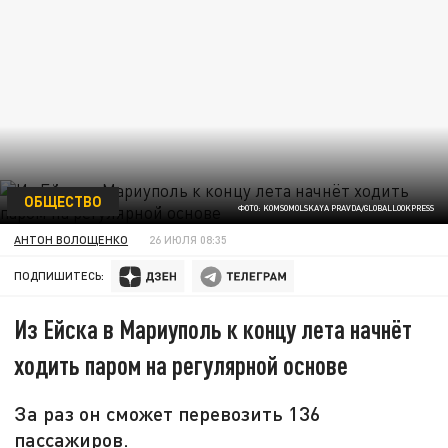
ОБЩЕСТВО
ФОТО: KOMSOMOLSKAYA PRAVDA/GLOBALLOOKPRESS
АНТОН ВОЛОЩЕНКО
26 ИЮЛЯ 08:35
ПОДПИШИТЕСЬ:
Из Ейска в Мариуполь к концу лета начнёт
ходить паром на регулярной основе
За раз он сможет перевозить 136
пассажиров.