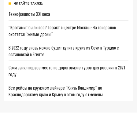
ЧИТАЙТЕ ТАКЖЕ:
Технофашисты XXI века
"Кротами" были все? Теракт в центре Москвы: На генералов
охотятся "живые дроны"
В 2022 году вновь можно будет купить круиз из Сочи в Турцию с
остановкой в Египте
Сочи занял первое место по дороговизне туров для россиян в 2021
году
Все рейсы на круизном лайнере "Князь Владимир" по
Краснодарскому краю и Крыму в этом году отменены