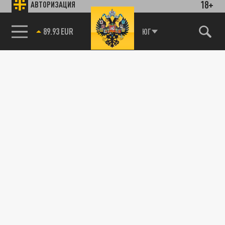
18+
АВТОРИЗАЦИЯ
89.93 EUR
ЮГ