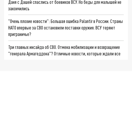
Даня с Дашей спаслись от боевиков ВСУ. Но беды для малышей не
закончились
"Очень плохие новости": Большая ошибка Palantir в России. Страны
НАТО впервые за СВО остановили поставки оружия. ВСУ теряют
приграничье?
Три главных инсайда об СВО. Отмена мобилизации и возвращение
"генерала Армагеддона"? Отличные новости, которые ждали все