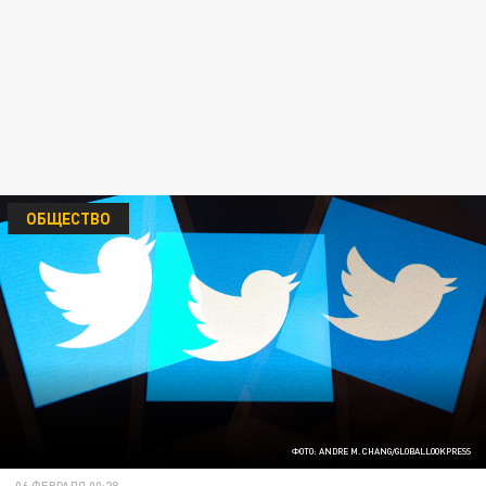
ОБЩЕСТВО
ФОТО: ANDRE M. CHANG/GLOBALLOOKPRESS
06 ФЕВРАЛЯ 00:28