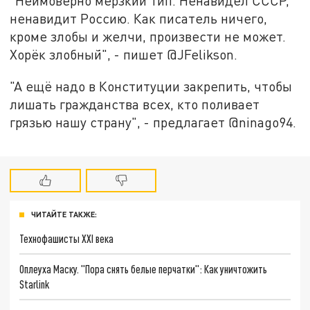
"Неимоверно мерзкий тип. Ненавидел СССР,
ненавидит Россию. Как писатель ничего,
кроме злобы и желчи, произвести не может.
Хорёк злобный", - пишет @JFelikson.
"А ещё надо в Конституции закрепить, чтобы
лишать гражданства всех, кто поливает
грязью нашу страну", - предлагает @ninago94.
ЧИТАЙТЕ ТАКЖЕ:
Технофашисты XXI века
Оплеуха Маску. "Пора снять белые перчатки": Как уничтожить
Starlink