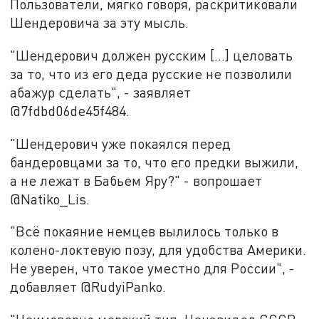
Пользователи, мягко говоря, раскритиковали
Шендеровича за эту мысль.
"Шендерович должен русским […] целовать
за то, что из его деда русские не позволили
абажур сделать", - заявляет
@7fdbd06de45f484.
"Шендерович уже покаялся перед
бандеровцами за то, что его предки выжили,
а не лежат в Бабьем Яру?" - вопрошает
@Natiko_Lis.
"Всё покаяние немцев вылилось только в
колено-локтевую позу, для удобства Америки.
Не уверен, что такое уместно для России", -
добавляет @RudyiPanko.