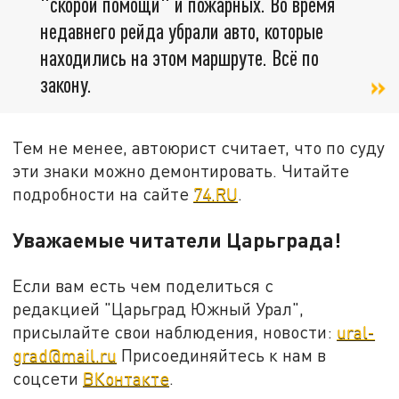
"скорой помощи" и пожарных. Во время
недавнего рейда убрали авто, которые
находились на этом маршруте. Всё по
закону.
Тем не менее, автоюрист считает, что по суду
эти знаки можно демонтировать. Читайте
подробности на сайте
74.RU
.
Уважаемые читатели Царьграда!
Если вам есть чем поделиться с
редакцией "Царьград Южный Урал",
присылайте свои наблюдения, новости:
ural-
grad@mail.ru
Присоединяйтесь к нам в
соцсети
ВКонтакте
.