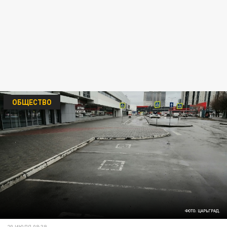
ОБЩЕСТВО
ФОТО: ЦАРЬГРАД.
20 ИЮЛЯ 08:39