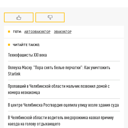
ТЕГИ:
АВТОЭВАКУАТОР
ЭВАКУАТОР
ЧИТАЙТЕ ТАКЖЕ:
Технофашисты XXI века
Оплеуха Маску. "Пора снять белые перчатки": Как уничтожить
Starlink
Пропавший в Челябинской области мальчик позвонил домой с
номера незнакомца
В центре Челябинска Росгвардия оцепила улицу возле здания суда
В Челябинской области водитель внедорожника назвал причину
наезда на голову отдыхающего