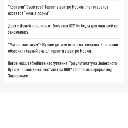
"Кротами" были все? Теракт в центре Москвы: На генералов
охотятся "живые дроны"
Даня с Дашей спаслись от боевиков ВСУ. Но беды для малышей не
закончились
"Мы вас заставим": Жуткие детали охоты на генерала. Зеленский
объяснил главный смысл теракта в центре Москвы
Новое масштабнейшее наступление. Три ультиматума Зеленского
Путину. "Львов Кима" поставят на ПВО? Глобальный прорыв под
Запорожьем