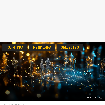
ПОЛИТИКА
МЕДИЦИНА
ОБЩЕСТВО
ФОТО: ЦАРЬГРАД
25 НОЯБРЯ 14:42