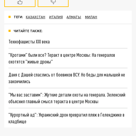
ТЕГИ:
КАЗАХСТАН
ИТАЛИЯ
АЛМАТЫ
МИЛАН
ЧИТАЙТЕ ТАКЖЕ:
Технофашисты XXI века
"Кротами" были все? Теракт в центре Москвы: На генералов
охотятся "живые дроны"
Даня с Дашей спаслись от боевиков ВСУ. Но беды для малышей не
закончились
"Мы вас заставим": Жуткие детали охоты на генерала. Зеленский
объяснил главный смысл теракта в центре Москвы
"Курортный ад": Украинский дрон превратил пляж в Геленджике в
кладбище