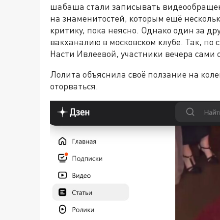
шабаша стали записывать видеообращен
на знаменитостей, которым ещё несколь
критику, пока неясно. Однако один за др
вакханалию в московском клубе. Так, по 
Насти Ивлеевой, участники вечера сами 
Лолита объяснила своё ползание на коле
оторваться.