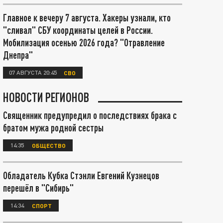
Главное к вечеру 7 августа. Хакеры узнали, кто
"сливал" СБУ координаты целей в России.
Мобилизация осенью 2026 года? "Отравление
Днепра"
07 АВГУСТА 20:45
СВО
НОВОСТИ РЕГИОНОВ
Священник предупредил о последствиях брака с
братом мужа родной сестры
14:35
ОБЩЕСТВО
Обладатель Кубка Стэнли Евгений Кузнецов
перешёл в "Сибирь"
14:34
СПОРТ