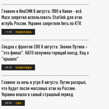
Главное в ИноСМИ 8 августа: ПВО в Киеве - всё.
Маск запретил использовать Starlink для атак
вглубь России. Украине запретили бить по КТК
11:00
ПОЛИТИКА
Сводка с фронтов СВО 8 августа: Звонок Путина –
"это финал". НАТО получила горящий поезд. Коц о
"крышке"
08:30
ПОЛИТИКА
Главное за ночь и утро 8 августа. Путин раскрыл,
что будет после массовых атак на Россию.
Украина вошла в самый страшный период
08:00
СВО