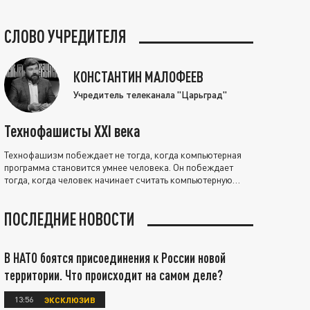
СЛОВО УЧРЕДИТЕЛЯ
КОНСТАНТИН МАЛОФЕЕВ
Учредитель телеканала "Царьград"
Технофашисты XXI века
Технофашизм побеждает не тогда, когда компьютерная
программа становится умнее человека. Он побеждает
тогда, когда человек начинает считать компьютерную
программу нравственно выше себя.
ПОСЛЕДНИЕ НОВОСТИ
В НАТО боятся присоединения к России новой
территории. Что происходит на самом деле?
13:56
ЭКСКЛЮЗИВ