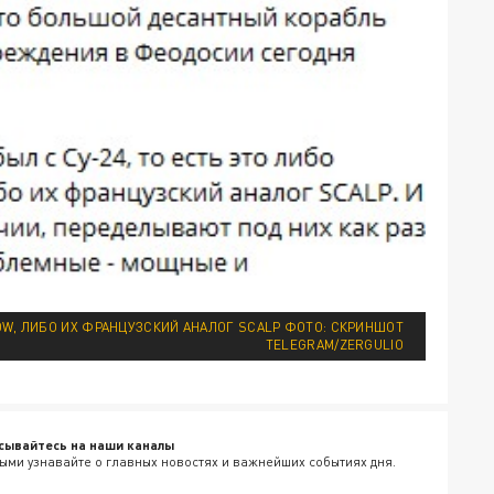
W, ЛИБО ИХ ФРАНЦУЗСКИЙ АНАЛОГ SCALP ФОТО: СКРИНШОТ
TELEGRAM/ZERGULIO
сывайтесь на наши каналы
ыми узнавайте о главных новостях и важнейших событиях дня.