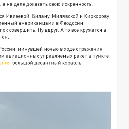
, а на деле доказать свою искренность.
ся Ивлеевой, Билану, Милявской и Киркорову
пленный американцами в Феодосии
ок совершить. Ну вдруг. А то все кружатся в
 он.
России, минувшей ночью в ходе отражения
ем авиационных управляемых ракет в пункте
дения
большой десантный корабль