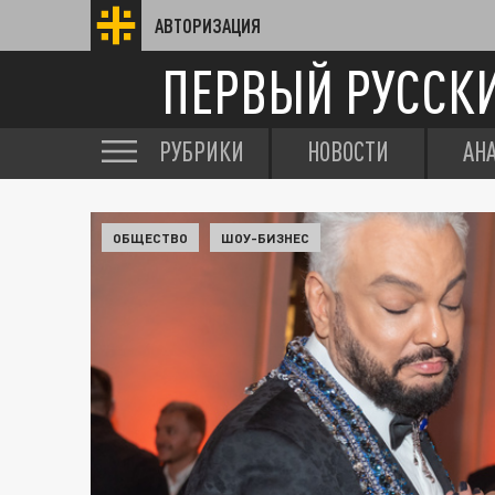
АВТОРИЗАЦИЯ
ПЕРВЫЙ РУССК
РУБРИКИ
НОВОСТИ
АН
ОБЩЕСТВО
ШОУ-БИЗНЕС