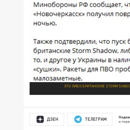
ЭТО ЛИБО БРИТАНСКИЕ STORM SHADO
Подпи
ДЗЕН
ТЕЛЕГРАМ
и перв