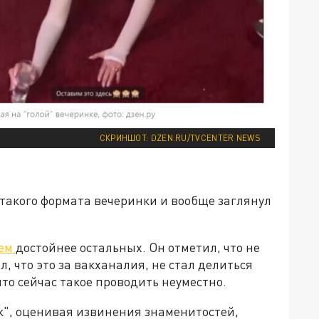
СКРИНШОТ: DZEN.RU/TVCENTER NEWS
такого формата вечеринки и вообще заглянул
ием
достойнее остальных. Он отметил, что не
л, что это за вакханалия, не стал делиться
то сейчас такое проводить неуместно.
к", оценивая извинения знаменитостей,