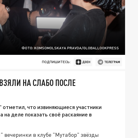
ФОТО: KOMSOMOLSKAYA PRAVDA/GLOBALLOOKPRESS
ПОДПИШИТЕСЬ:
ВЗЯЛИ НА СЛАБО ПОСЛЕ
" отметил, что извиняющиеся участники
 а на деле показать своё раскаяние в
" вечеринки в клубе "Мутабор" звёзды