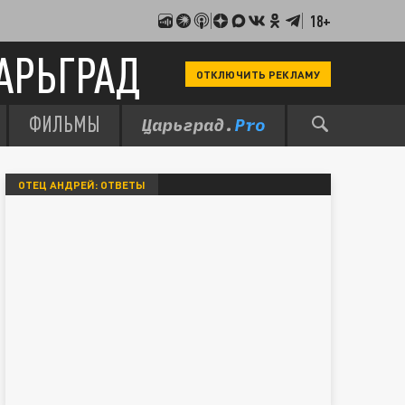
18+
АРЬГРАД
ОТКЛЮЧИТЬ РЕКЛАМУ
ФИЛЬМЫ
ОТЕЦ АНДРЕЙ: ОТВЕТЫ