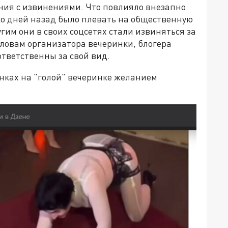
ия с извинениями. Что повлияло внезапно
ко дней назад было плевать на общественную
угим они в своих соцсетях стали извиняться за
словам организатора вечеринки, блогера
ответственны за свой вид.
нках на "голой" вечеринке желанием