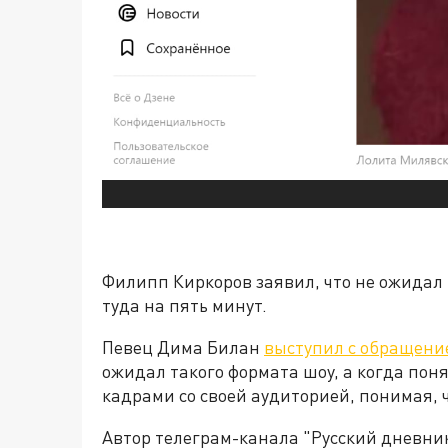
Филипп Киркоров заявил, что не ожидал 
туда на пять минут.
Певец Дима Билан
выступил с обращен
ожидал такого формата шоу, а когда поня
кадрами со своей аудиторией, понимая, ч
Автор телеграм-канала "Русский дневни