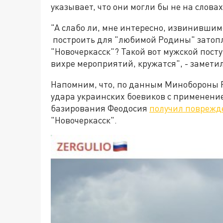
указывает, что они могли бы не на словах
"А слабо ли, мне интересно, извинившим
построить для "любимой Родины" зато
"Новочеркасск"? Такой вот мужской поступ
вихре мероприятий, кружатся", - заметил
Напомним, что, по данным Минобороны 
удара украинских боевиков с применени
базирования Феодосия
получил повреж
"Новочеркасск".