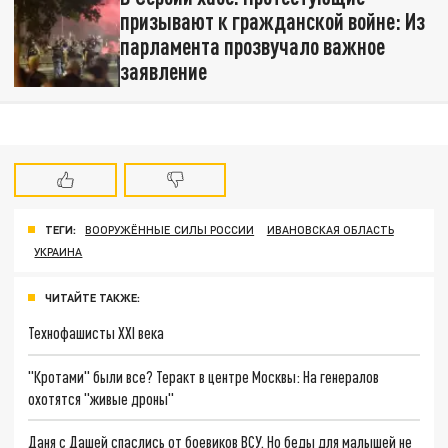
призывают к гражданской войне: Из
парламента прозвучало важное
заявление
ТЕГИ:
ВООРУЖЁННЫЕ СИЛЫ РОССИИ
ИВАНОВСКАЯ ОБЛАСТЬ
УКРАИНА
ЧИТАЙТЕ ТАКЖЕ:
Технофашисты XXI века
"Кротами" были все? Теракт в центре Москвы: На генералов
охотятся "живые дроны"
Даня с Дашей спаслись от боевиков ВСУ. Но беды для малышей не