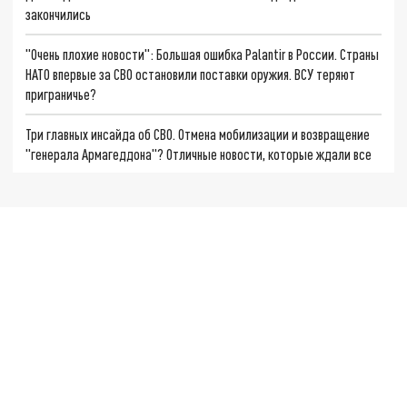
закончились
"Очень плохие новости": Большая ошибка Palantir в России. Страны
НАТО впервые за СВО остановили поставки оружия. ВСУ теряют
приграничье?
Три главных инсайда об СВО. Отмена мобилизации и возвращение
"генерала Армагеддона"? Отличные новости, которые ждали все