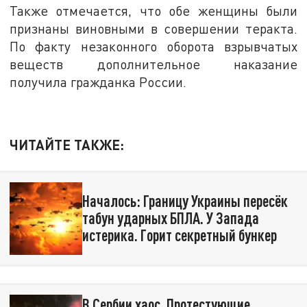
Также отмечается, что обе женщины были
признаны виновными в совершении теракта.
По факту незаконного оборота взрывчатых
веществ дополнительное наказание
получила гражданка России.
ЧИТАЙТЕ ТАКЖЕ:
Началось: Границу Украины пересёк
табун ударных БПЛА. У Запада
истерика. Горит секретный бункер
В Сербии хаос. Протестующие