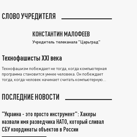
СЛОВО УЧРЕДИТЕЛЯ
КОНСТАНТИН МАЛОФЕЕВ
Учредитель телеканала "Царьград"
Технофашисты XXI века
Технофашизм побеждает не тогда, когда компьютерная
программа становится умнее человека. Он побеждает
тогда, когда человек начинает считать компьютерную
программу нравственно выше себя.
ПОСЛЕДНИЕ НОВОСТИ
"Украина - это просто инструмент": Хакеры
назвали имя разведчика НАТО, который сливал
СБУ координаты объектов в России