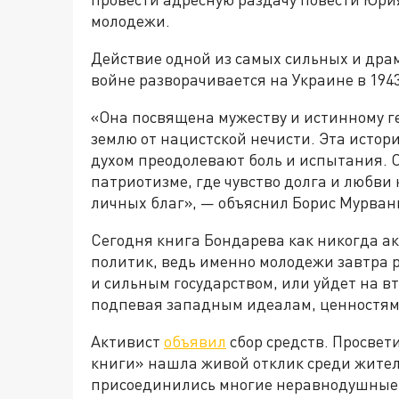
молодежи.
Действие одной из самых сильных и дра
войне разворачивается на Украине в 1943
«Она посвящена мужеству и истинному г
землю от нацистской нечисти. Эта истори
духом преодолевают боль и испытания. 
патриотизме, где чувство долга и любви
личных благ», — объяснил Борис Мурван
Сегодня книга Бондарева как никогда ак
политик, ведь именно молодежи завтра р
и сильным государством, или уйдет на в
подпевая западным идеалам, ценностям
Активист
объявил
сбор средств. Просвет
книги» нашла живой отклик среди жител
присоединились многие неравнодушные 