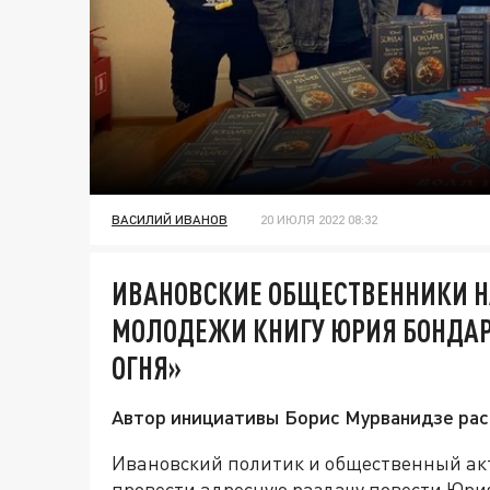
ВАСИЛИЙ ИВАНОВ
20 ИЮЛЯ 2022 08:32
ИВАНОВСКИЕ ОБЩЕСТВЕННИКИ Н
МОЛОДЕЖИ КНИГУ ЮРИЯ БОНДАР
ОГНЯ»
Автор инициативы Борис Мурванидзе расс
Ивановский политик и общественный ак
провести адресную раздачу повести Юри