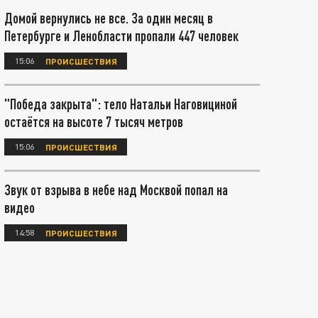
Домой вернулись не все. За один месяц в
Петербурге и Ленобласти пропали 447 человек
15:06
ПРОИСШЕСТВИЯ
"Победа закрыта": тело Натальи Наговициной
остаётся на высоте 7 тысяч метров
15:06
ПРОИСШЕСТВИЯ
Звук от взрыва в небе над Москвой попал на
видео
14:58
ПРОИСШЕСТВИЯ