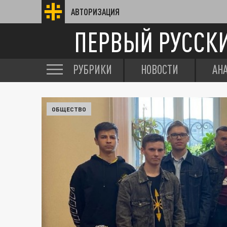
АВТОРИЗАЦИЯ
ПЕРВЫЙ РУССК
РУБРИКИ
НОВОСТИ
АН
ОБЩЕСТВО