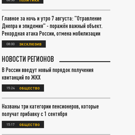
Главное за ночь и утро 7 августа: "Отравление
Днепра и эпидемия" - поражён важный объект.
Рекордная атака России, отмена мобилизации
08:00
ЭКСКЛЮЗИВ
НОВОСТИ РЕГИОНОВ
В России введут новый порядок получения
квитанций по ЖКХ
15:24
ОБЩЕСТВО
Названы три категории пенсионеров, которые
получат прибавку с 1 сентября
15:17
ОБЩЕСТВО