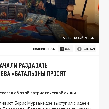
ФОТО: НОВЫЙ РУБЕЖ
ПОДПИШИТЕСЬ:
АЧАЛИ РАЗДАВАТЬ
ЕВА «БАТАЛЬОНЫ ПРОСЯТ
казал об этой патриотической акции.
тивист Борис Мурванидзе выступил с идеей
я Бондарева «Батальоны просят огня» среди