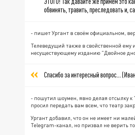
ЭТОГО! Так давайте же примем это ка
обвинять, травить, преследовать и, са
- пишет Ургант в своём официальном, 
Телеведущий также в свойственной ему
несуществующему изданию "Двойное дно"
Спасибо за интересный вопрос… (Ивана
- пошутил шоумен, явно делая отсылку к
просил передать вам всем, что театр зак
Ургант добавил, что он не имеет ни мале
Telegram-канал, но призвал не верить то