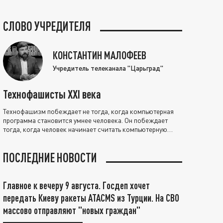
СЛОВО УЧРЕДИТЕЛЯ
КОНСТАНТИН МАЛОФЕЕВ
Учредитель телеканала "Царьград"
Технофашисты XXI века
Технофашизм побеждает не тогда, когда компьютерная
программа становится умнее человека. Он побеждает
тогда, когда человек начинает считать компьютерную
программу нравственно выше себя.
ПОСЛЕДНИЕ НОВОСТИ
Главное к вечеру 9 августа. Госдеп хочет
передать Киеву ракеты ATACMS из Турции. На СВО
массово отправляют "новых граждан"