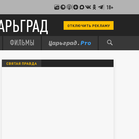
18+
АРЬГРАД
ОТКЛЮЧИТЬ РЕКЛАМУ
ФИЛЬМЫ
СВЯТАЯ ПРАВДА