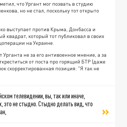
етил, что Ургант мог позвать в студию
нкова, но не стал, поскольку тот открыто
тко выступает против Крыма, Донбасса и
й квадрат, который тот публиковал в своих
цоперации на Украине.
 Урганта не за его антивоенное мнение, а за
ткреститься от поста про горящий БТР (даже
рок скорректированная позиция: "Я так не
ском телевидении, вы, так или иначе,
ех, это не стыдно. Стыдно делать вид, что
ан,