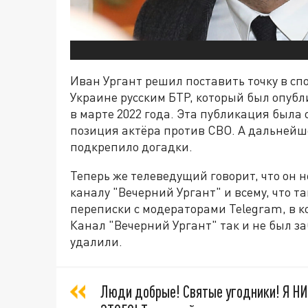
Иван Ургант решил поставить точку в сп
Украине русским БТР, который был опубл
в марте 2022 года. Эта публикация была
позиция актёра против СВО. А дальнейше
подкрепило догадки.
Теперь же телеведущий говорит, что он 
каналу "Вечерний Ургант" и всему, что 
переписки с модераторами Telegram, в к
Канал "Вечерний Ургант" так и не был з
удалили.
Люди добрые! Святые угодники! Я 