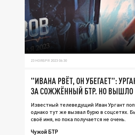
23 НОЯБРЯ 2023 06:30
"ИВАНА РВЁТ, ОН УБЕГАЕТ": УР
ЗА СОЖЖЁННЫЙ БТР. НО ВЫШЛО 
Известный телеведущий Иван Ургант попы
однако тут же вызвал бурю в соцсетях. 
своё имя, но пока получается не очень.
Чужой БТР