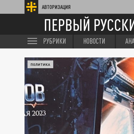
АВТОРИЗАЦИЯ
ПЕРВЫЙ РУССК
РУБРИКИ
НОВОСТИ
АН
ПОЛИТИКА