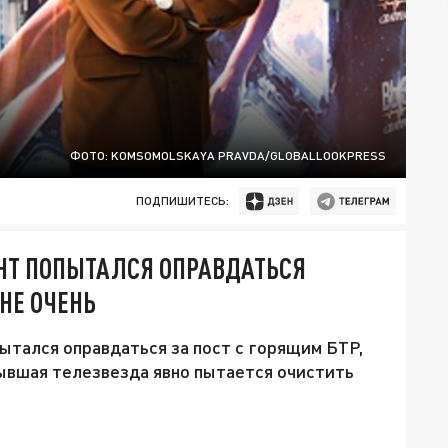
ФОТО: KOMSOMOLSKAYA PRAVDA/GLOBALLOOKPRESS
ПОДПИШИТЕСЬ:
ГАНТ ПОПЫТАЛСЯ ОПРАВДАТЬСЯ
НЕ ОЧЕНЬ
тался оправдаться за пост с горящим БТР,
Бывшая телезвезда явно пытается очистить