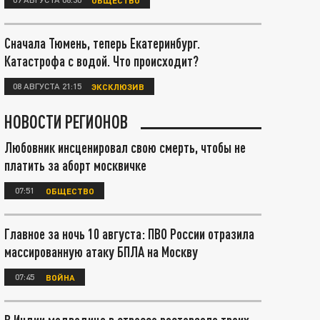
Сначала Тюмень, теперь Екатеринбург.
Катастрофа с водой. Что происходит?
08 АВГУСТА 21:15
ЭКСКЛЮЗИВ
НОВОСТИ РЕГИОНОВ
Любовник инсценировал свою смерть, чтобы не
платить за аборт москвичке
07:51
ОБЩЕСТВО
Главное за ночь 10 августа: ПВО России отразила
массированную атаку БПЛА на Москву
07:45
ВОЙНА