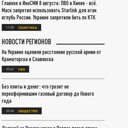
Главное в ИноСМИ 8 августа: ПВО в Киеве - всё.
Маск запретил использовать Starlink для атак
вглубь России. Украине запретили бить по КТК
11:00
ПОЛИТИКА
НОВОСТИ РЕГИОНОВ
На Украине оценили расстояние русской армии от
Краматорска и Славянска
23:41
СВО
Без плиты и денег: что грозит не
переоформившим газовый договор до Нового
года
23:36
ОБЩЕСТВО