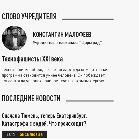
СЛОВО УЧРЕДИТЕЛЯ
КОНСТАНТИН МАЛОФЕЕВ
Учредитель телеканала "Царьград"
Технофашисты XXI века
Технофашизм побеждает не тогда, когда компьютерная
программа становится умнее человека. Он побеждает
тогда, когда человек начинает считать компьютерную
программу нравственно выше себя.
ПОСЛЕДНИЕ НОВОСТИ
Сначала Тюмень, теперь Екатеринбург.
Катастрофа с водой. Что происходит?
21:15
ЭКСКЛЮЗИВ