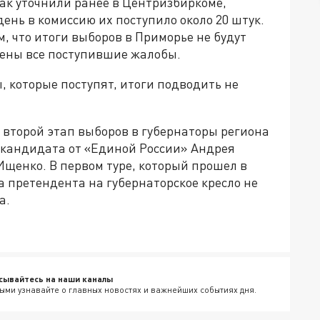
как уточнили ранее в Центризбиркоме,
ень в комиссию их поступило около 20 штук.
, что итоги выборов в Приморье не будут
учены все поступившие жалобы.
, которые поступят, итоги подводить не
 второй этап выборов в губернаторы региона
 кандидата от «Единой России» Андрея
щенко. В первом туре, который прошел в
а претендента на губернаторское кресло не
а.
сывайтесь на наши каналы
ыми узнавайте о главных новостях и важнейших событиях дня.