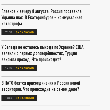
Главное к вечеру 8 августа. Россия поставила
Украина шах. В Екатеринбурге – коммунальная
катастрофа
20:30
ЭКСКЛЮЗИВ
У Запада не осталось выхода по Украине? США
заявили о первых договорённостях, Турция
закрыла проход. Что происходит?
17:05
ЭКСКЛЮЗИВ
В НАТО боятся присоединения к России новой
территории. Что происходит на самом деле?
13:56
ЭКСКЛЮЗИВ