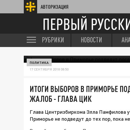
АВТОРИЗАЦИЯ
ПЕРВЫЙ РУССК
РУБРИКИ
НОВОСТИ
АН
ПОЛИТИКА
17 СЕНТЯБРЯ 2018 08:50
ИТОГИ ВЫБОРОВ В ПРИМОРЬЕ ПО
ЖАЛОБ - ГЛАВА ЦИК
Глава Центризбиркома Элла Памфилова ут
Приморье не подведут до тех пор, пока 