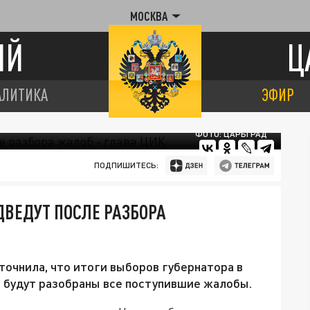
МОСКВА
ИЙ
Ц
АЛИТИКА
ЭФИР
ФОТО: ЦАРЬГРАД
ПОДПИШИТЕСЬ:
ДВЕДУТ ПОСЛЕ РАЗБОРА
очнила, что итоги выборов губернатора в
не будут разобраны все поступившие жалобы.