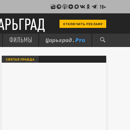
18+
АРЬГРАД
ОТКЛЮЧИТЬ РЕКЛАМУ
ФИЛЬМЫ
СВЯТАЯ ПРАВДА