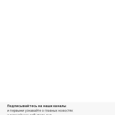
Подписывайтесь на наши каналы
и первыми узнавайте о главных новостях
и важнейших событиях дня.