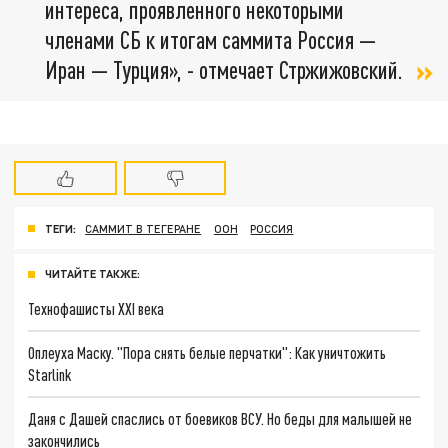
интереса, проявленного некоторыми
членами СБ к итогам саммита Россия —
Иран — Турция», - отмечает Стржижовский.
ТЕГИ:
САММИТ В ТЕГЕРАНЕ
ООН
РОССИЯ
ЧИТАЙТЕ ТАКЖЕ:
Технофашисты XXI века
Оплеуха Маску. "Пора снять белые перчатки": Как уничтожить
Starlink
Даня с Дашей спаслись от боевиков ВСУ. Но беды для малышей не
закончились