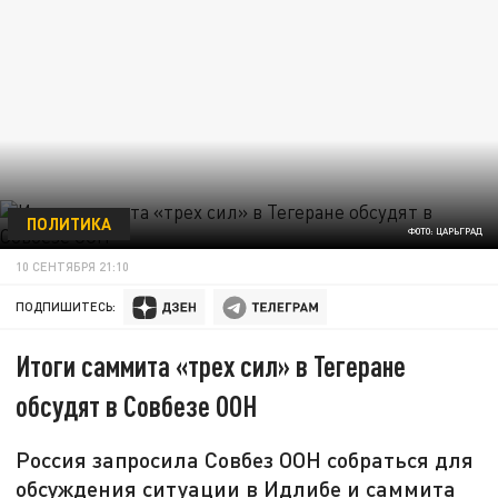
ПОЛИТИКА
ФОТО: ЦАРЬГРАД
10 СЕНТЯБРЯ 21:10
ПОДПИШИТЕСЬ:
Итоги саммита «трех сил» в Тегеране
обсудят в Совбезе ООН
Россия запросила Совбез ООН собраться для
обсуждения ситуации в Идлибе и саммита