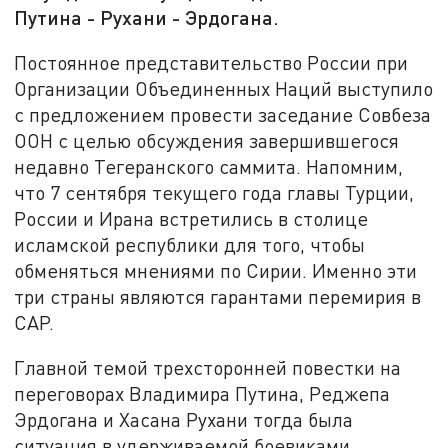
Путина - Рухани - Эрдогана.
Постоянное представительство России при
Организации Объединенных Наций выступило
с предложением провести заседание Совбеза
ООН с целью обсуждения завершившегося
недавно Тегеранского саммита. Напомним,
что 7 сентября текущего года главы Турции,
России и Ирана встретились в столице
исламской республики для того, чтобы
обменяться мнениями по Сирии. Именно эти
три страны являются гарантами перемирия в
САР.
Главной темой трехсторонней повестки на
переговорах Владимира Путина, Реджепа
Эрдогана и Хасана Рухани тогда была
ситуация в удерживаемой боевиками