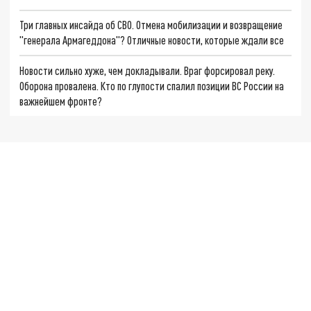
Три главных инсайда об СВО. Отмена мобилизации и возвращение
"генерала Армагеддона"? Отличные новости, которые ждали все
Новости сильно хуже, чем докладывали. Враг форсировал реку.
Оборона провалена. Кто по глупости спалил позиции ВС России на
важнейшем фронте?