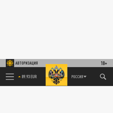
18+
АВТОРИЗАЦИЯ
89.93 EUR
РОССИЯ