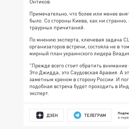
Онтиков.
Примечательно, что более или менее вня
было. Со стороны Киева, как ни странно
траурных причитаний.
По мнению эксперта, ключевая задача С
организаторов встречи, состояла не в т
мирный план украинского лидера Владим
"Прежде всего стоит обратить внимание 
Это Джидда, это Саудовская Аравия. А эт
заметным креном в сторону России. И по
подобная встреча будет проходить в Инд
эксперт.
Подпи
ДЗЕН
ТЕЛЕГРАМ
и перв