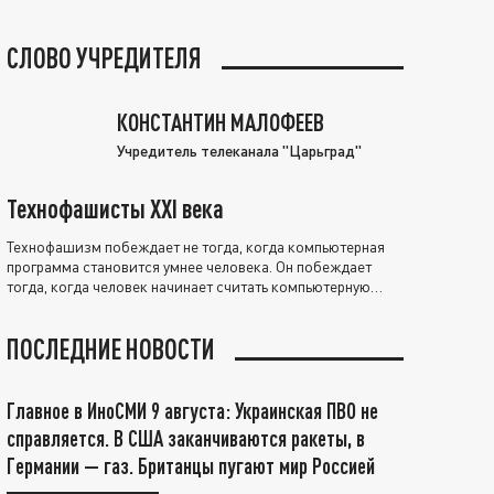
СЛОВО УЧРЕДИТЕЛЯ
КОНСТАНТИН МАЛОФЕЕВ
Учредитель телеканала "Царьград"
Технофашисты XXI века
Технофашизм побеждает не тогда, когда компьютерная
программа становится умнее человека. Он побеждает
тогда, когда человек начинает считать компьютерную
программу нравственно выше себя.
ПОСЛЕДНИЕ НОВОСТИ
Главное в ИноСМИ 9 августа: Украинская ПВО не
справляется. В США заканчиваются ракеты, в
Германии — газ. Британцы пугают мир Россией