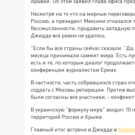
Аравии. Об этом заявил глава офиса пр
Несмотря на то что на мирные переговор
Россию, а президент Мексики отказался 
бессмысленности, продавить западную п
Джидде всё равно не удалось.
"Если бы все страны сейчас сказали: "Да,
месяца принимали саммит мира. Есть пу
есть и те, по которым диалог продолжает
конференции журналистам Ермак.
В частности, часть собравшихся стран о
содрать с Москвы репарации. Против вы
были согласны все участники, - конфликт
В украинскую "формулу мира" входит 10 
территорий России и Крыма.
Главный итог встречи в Джидде в
беседе