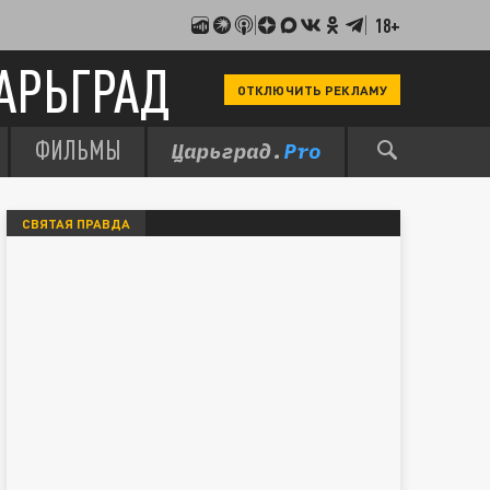
18+
АРЬГРАД
ОТКЛЮЧИТЬ РЕКЛАМУ
ФИЛЬМЫ
СВЯТАЯ ПРАВДА