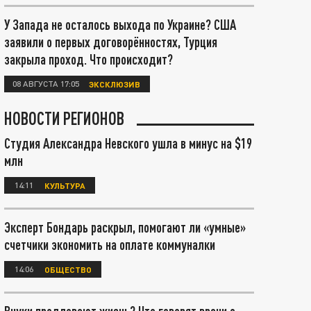
У Запада не осталось выхода по Украине? США
заявили о первых договорённостях, Турция
закрыла проход. Что происходит?
08 АВГУСТА 17:05
ЭКСКЛЮЗИВ
НОВОСТИ РЕГИОНОВ
Студия Александра Невского ушла в минус на $19
млн
14:11
КУЛЬТУРА
Эксперт Бондарь раскрыл, помогают ли «умные»
счетчики экономить на оплате коммуналки
14:06
ОБЩЕСТВО