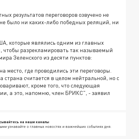
тных результатов переговоров озвучено не
, не было ни каких-либо победных реляций, ни
ША, которые являлись одним из главных
ом, чтобы разрекламировать так называемый
ира Зеленского из десяти пунктов:
на место, где проводились эти переговоры.
а страна считается в целом нейтральной, но с
говаривают, кроме того, что следующая
ии, а это, напомню, член БРИКС", - заявил
сывайтесь на наши каналы
ыми узнавайте о главных новостях и важнейших событиях дня.