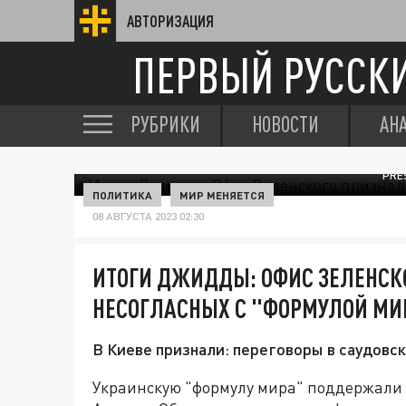
АВТОРИЗАЦИЯ
ПЕРВЫЙ РУССК
РУБРИКИ
НОВОСТИ
АН
PRE
ПОЛИТИКА
МИР МЕНЯЕТСЯ
08 АВГУСТА 2023 02:30
ИТОГИ ДЖИДДЫ: ОФИС ЗЕЛЕНСК
НЕСОГЛАСНЫХ С "ФОРМУЛОЙ МИ
В Киеве признали: переговоры в саудовск
Украинскую "формулу мира" поддержали н