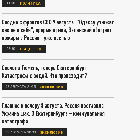
11:00
ПОЛИТИКА
Сводка с фронтов СВО 9 августа: "Одессу утюжат
как не в себя", прорыв армии, Зеленский обещает
пожары в России - уже осенью
08:30
ОБЩЕСТВО
Сначала Тюмень, теперь Екатеринбург.
Катастрофа с водой. Что происходит?
08 АВГУСТА 21:15
ЭКСКЛЮЗИВ
Главное к вечеру 8 августа. Россия поставила
Украина шах. В Екатеринбурге – коммунальная
катастрофа
08 АВГУСТА 20:30
ЭКСКЛЮЗИВ