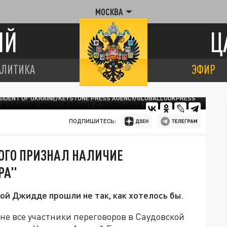
МОСКВА
ИЙ
Ц
АЛИТИКА
ЭФИР
SIDENT OF UKRAINE/KEYSTONE PRESS AGENCY/GLOBALLOOKPRESS
ПОДПИШИТЕСЬ:
ОГО ПРИЗНАЛ НАЛИЧИЕ
РА"
ой Джидде прошли не так, как хотелось бы.
е все участники переговоров в Саудовской