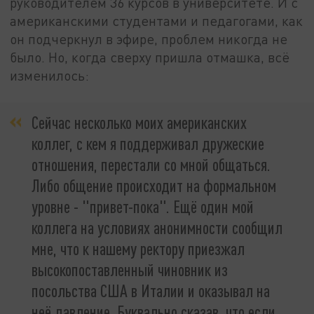
руководителем 36 курсов в университете. И с
американскими студентами и педагогами, как
он подчеркнул в эфире, проблем никогда не
было. Но, когда сверху пришла отмашка, всё
изменилось:
Сейчас несколько моих американских
коллег, с кем я поддерживал дружеские
отношения, перестали со мной общаться.
Либо общение происходит на формальном
уровне - "привет-пока". Ещё один мой
коллега на условиях анонимности сообщил
мне, что к нашему ректору приезжал
высокопоставленный чиновник из
посольства США в Италии и оказывал на
неё давление. Буквально сказав, что если