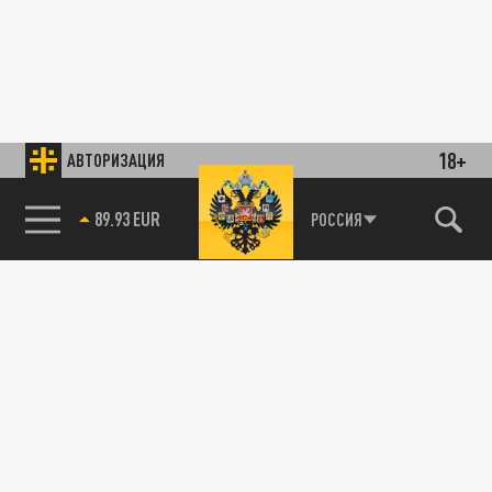
18+
АВТОРИЗАЦИЯ
89.93 EUR
РОССИЯ