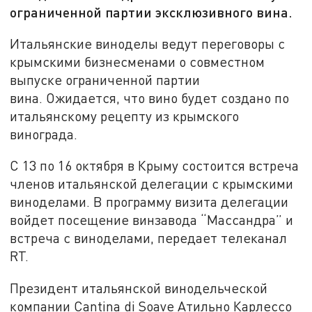
ограниченной партии эксклюзивного вина.
Итальянские виноделы ведут переговоры с
крымскими бизнесменами о совместном
выпуске ограниченной партии
вина. Ожидается, что вино будет создано по
итальянскому рецепту из крымского
винограда.
С 13 по 16 октября в Крыму состоится встреча
членов итальянской делегации с крымскими
виноделами. В программу визита делегации
войдет посещение винзавода “Массандра” и
встреча с виноделами, передает телеканал
RT.
Президент итальянской винодельческой
компании Cantina di Soave Атильно Карлессо