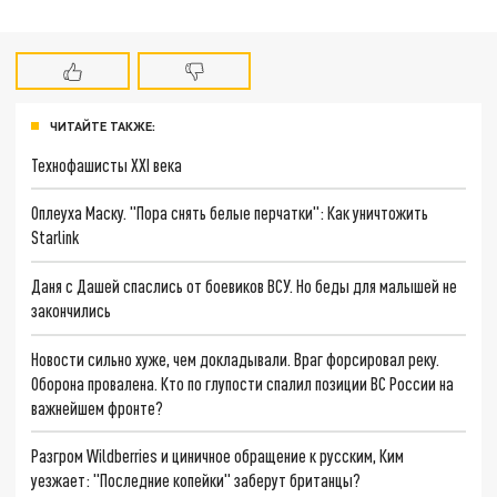
ЧИТАЙТЕ ТАКЖЕ:
Технофашисты XXI века
Оплеуха Маску. "Пора снять белые перчатки": Как уничтожить
Starlink
Даня с Дашей спаслись от боевиков ВСУ. Но беды для малышей не
закончились
Новости сильно хуже, чем докладывали. Враг форсировал реку.
Оборона провалена. Кто по глупости спалил позиции ВС России на
важнейшем фронте?
Разгром Wildberries и циничное обращение к русским, Ким
уезжает: "Последние копейки" заберут британцы?