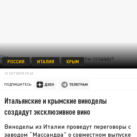
РОССИЯ
ИТАЛИЯ
КРЫМ
10 ОКТЯБРЯ 09:45
ПОДПИШИТЕСЬ:
Итальянские и крымские виноделы
создадут эксклюзивное вино
Виноделы из Италии проведут переговоры с
заводом “Массандра” о совместном выпуске