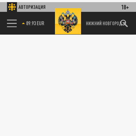
18+
АВТОРИЗАЦИЯ
89.93 EUR
НИЖНИЙ НОВГОРОД
115093, г. Москва, переулок Партийный,
д.1, к.57, стр.3, эт.1, пом.I, ком.45
Тел.:
+7 (495) 374-77-73