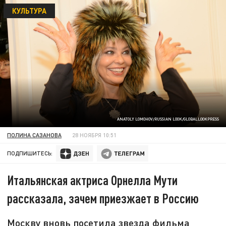
КУЛЬТУРА
ANATOLY LOMOHOV/RUSSIAN LOOK/GLOBALLOOKPRESS
ПОЛИНА САЗАНОВА
28 НОЯБРЯ 10:51
ПОДПИШИТЕСЬ:
Итальянская актриса Орнелла Мути
рассказала, зачем приезжает в Россию
Москву вновь посетила звезда фильма