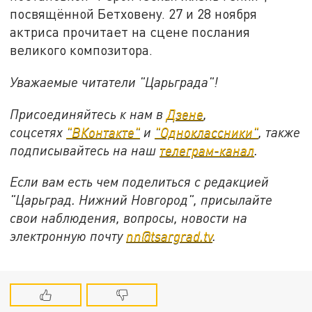
посвящённой Бетховену. 27 и 28 ноября
актриса прочитает на сцене послания
великого композитора.
Уважаемые читатели "Царьграда"!
Присоединяйтесь к нам в
Дзене
,
соцсетях
"ВКонтакте"
и
"Одноклассники"
,
также
подписывайтесь на
наш
телеграм-канал
.
Если вам есть чем поделиться с редакцией
"Царьград. Нижний Новгород", присылайте
свои наблюдения, вопросы, новости на
электронную почту
nn@tsargrad.tv
.