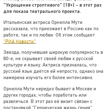
"Укрощение строптивого" (18+) – в этот раз
для показа театрального проекта.
Итальянская актриса Орнелла Мути
рассказала, что приезжает в Россию как по
работе, так и по любви. Об этом сообщает
"РИА Новости"
.
Звезда, получившая широкую популярность в
80-е, не скрывает своей любви к русской
культуре и языку. Актриса призналась, что
русский язык даётся ей непросто, однако она
намерена изучать его более интенсивно.
Орнелла Мути нередко бывает в Москве и
других городах, чтобы поработать или
развлечься. В этот раз её визит связан с
постановкой "Героическая жизнь гения",