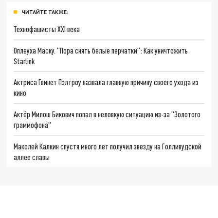
ЧИТАЙТЕ ТАКЖЕ:
Технофашисты XXI века
Оплеуха Маску. "Пора снять белые перчатки": Как уничтожить
Starlink
Актриса Гвинет Пэлтроу назвала главную причину своего ухода из
кино
Актёр Милош Бикович попал в неловкую ситуацию из-за "Золотого
граммофона"
Маколей Калкин спустя много лет получил звезду на Голливудской
аллее славы