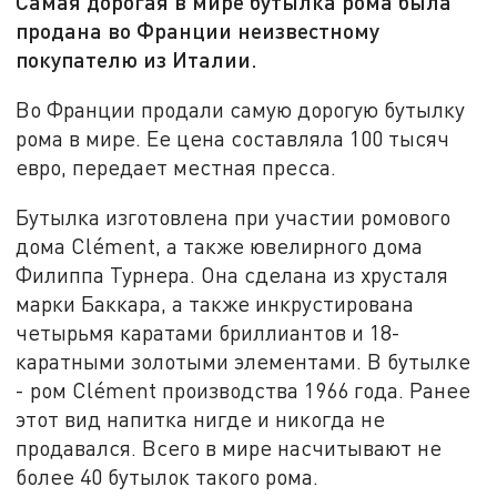
Самая дорогая в мире бутылка рома была
продана во Франции неизвестному
покупателю из Италии.
Во Франции продали самую дорогую бутылку
рома в мире. Ее цена составляла 100 тысяч
евро, передает местная пресса.
Бутылка изготовлена при участии ромового
дома Clément, а также ювелирного дома
Филиппа Турнера. Она сделана из хрусталя
марки Баккара, а также инкрустирована
четырьмя каратами бриллиантов и 18-
каратными золотыми элементами. В бутылке
- ром Clément производства 1966 года. Ранее
этот вид напитка нигде и никогда не
продавался. Всего в мире насчитывают не
более 40 бутылок такого рома.