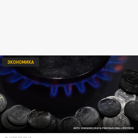
ЭКОНОМИКА
ФОТО: KOMSOMOLSKAYA PRAVDA/GLOBALLOOKPRESS
20 АПРЕЛЯ 09:45