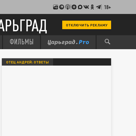
18+
АРЬГРАД
ОТКЛЮЧИТЬ РЕКЛАМУ
ФИЛЬМЫ
ОТЕЦ АНДРЕЙ: ОТВЕТЫ