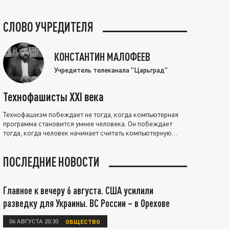
СЛОВО УЧРЕДИТЕЛЯ
КОНСТАНТИН МАЛОФЕЕВ
Учредитель телеканала "Царьград"
Технофашисты XXI века
Технофашизм побеждает не тогда, когда компьютерная
программа становится умнее человека. Он побеждает
тогда, когда человек начинает считать компьютерную
программу нравственно выше себя.
ПОСЛЕДНИЕ НОВОСТИ
Главное к вечеру 6 августа. США усилили
разведку для Украины. ВС России – в Орехове
06 АВГУСТА 20:30
ОБЩЕСТВО