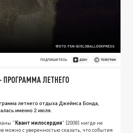
ФОТО: FSN-B/GLOBALLOOKPRESS
ПОДПИШИТЕСЬ:
- ПРОГРАММА ЛЕТНЕГО
рограмма летнего отдыха Джеймса Бонда,
алась именно 2 июля.
ианы "
Квант милосердия
" (2008) нигде не
в можно с уверенностью сказать, что события