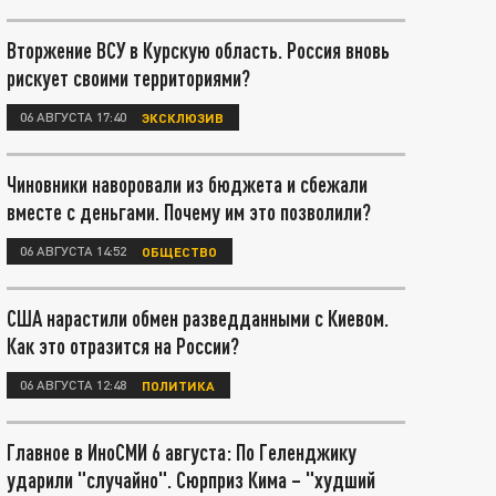
Вторжение ВСУ в Курскую область. Россия вновь
рискует своими территориями?
06 АВГУСТА 17:40
ЭКСКЛЮЗИВ
Чиновники наворовали из бюджета и сбежали
вместе с деньгами. Почему им это позволили?
06 АВГУСТА 14:52
ОБЩЕСТВО
США нарастили обмен разведданными с Киевом.
Как это отразится на России?
06 АВГУСТА 12:48
ПОЛИТИКА
Главное в ИноСМИ 6 августа: По Геленджику
ударили "случайно". Сюрприз Кима – "худший