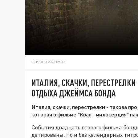
02 ИЮЛЯ 2023 09:00
ИТАЛИЯ, СКАЧКИ, ПЕРЕСТРЕЛКИ 
ОТДЫХА ДЖЕЙМСА БОНДА
Италия, скачки, перестрелки - такова п
которая в фильме "Квант милосердия" нач
События двадцать второго фильма бонд
датированы. Но и без календарных титро