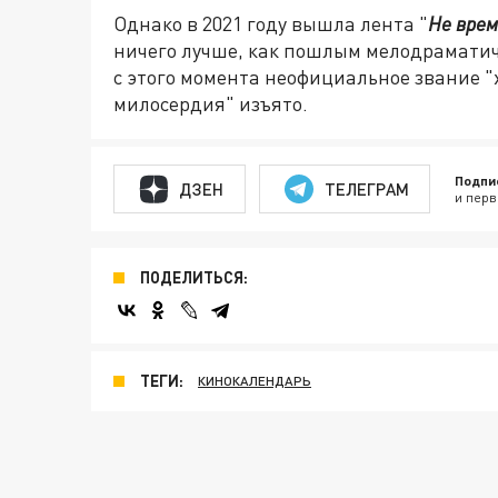
Однако в 2021 году вышла лента "
Не врем
ничего лучше, как пошлым мелодраматиче
с этого момента неофициальное звание "
милосердия" изъято.
Подпи
ДЗЕН
ТЕЛЕГРАМ
и перв
ПОДЕЛИТЬСЯ:
ТЕГИ:
КИНОКАЛЕНДАРЬ