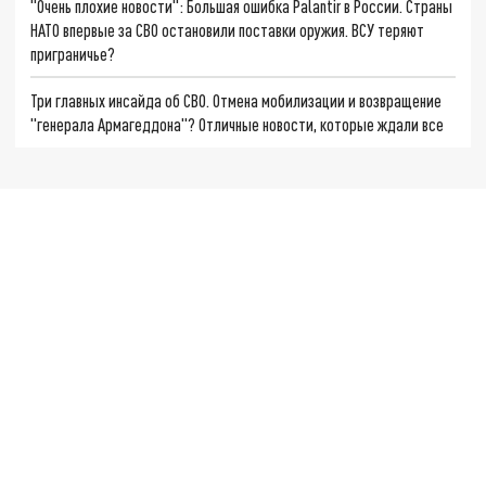
"Очень плохие новости": Большая ошибка Palantir в России. Страны
НАТО впервые за СВО остановили поставки оружия. ВСУ теряют
приграничье?
Три главных инсайда об СВО. Отмена мобилизации и возвращение
"генерала Армагеддона"? Отличные новости, которые ждали все