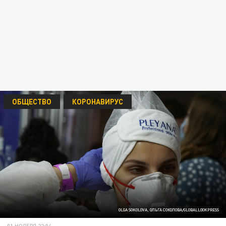
ОБЩЕСТВО
КОРОНАВИРУС
OLGA SOKOLOVA, ОЛЬГА СОКОЛОВА/GLOBALLOOKPRESS
01 НОЯБРЯ 22:04