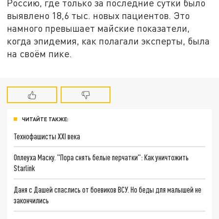
Россию, где только за последние сутки было
выявлено 18,6 тыс. новых пациентов. Это
намного превышает майские показатели,
когда эпидемия, как полагали эксперты, была
на своём пике.
ЧИТАЙТЕ ТАКЖЕ:
Технофашисты XXI века
Оплеуха Маску. "Пора снять белые перчатки": Как уничтожить
Starlink
Даня с Дашей спаслись от боевиков ВСУ. Но беды для малышей не
закончились