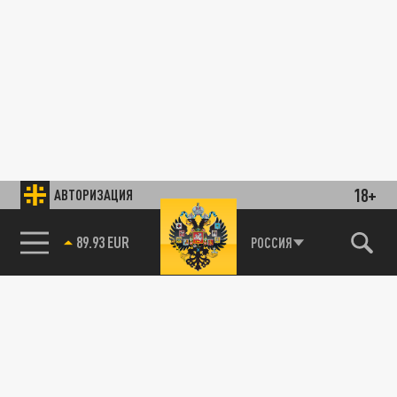
18+
АВТОРИЗАЦИЯ
89.93 EUR
РОССИЯ