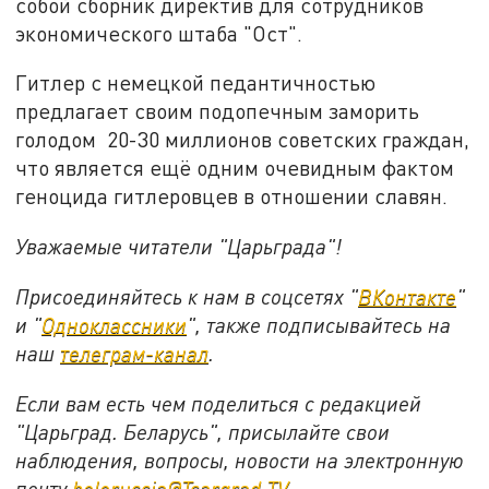
собой сборник директив для сотрудников
экономического штаба "Ост".
Гитлер с немецкой педантичностью
предлагает своим подопечным заморить
голодом 20-30 миллионов советских граждан,
что является ещё одним очевидным фактом
геноцида гитлеровцев в отношении славян.
Уважаемые читатели "Царьграда"!
Присоединяйтесь к нам в соцсетях "
ВКонтакте
"
и "
Одноклассники
", также подписывайтесь на
наш
телеграм-канал
.
Если вам есть чем поделиться с редакцией
"Царьград. Беларусь", присылайте свои
наблюдения, вопросы, новости на электронную
почту
belorussia@Tsargrad.TV
.