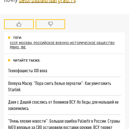
ТЕГИ:
СССР, МОСКВА, РОССИЙСКОЕ ВОЕННО-ИСТОРИЧЕСКОЕ ОБЩЕСТВО
(РВИО, )ВЕ
ЧИТАЙТЕ ТАКЖЕ:
Технофашисты XXI века
Оплеуха Маску. "Пора снять белые перчатки": Как уничтожить
Starlink
Даня с Дашей спаслись от боевиков ВСУ. Но беды для малышей не
закончились
"Очень плохие новости": Большая ошибка Palantir в России. Страны
НАТО впервые за СВО остановили поставки оружия. ВСУ теряют