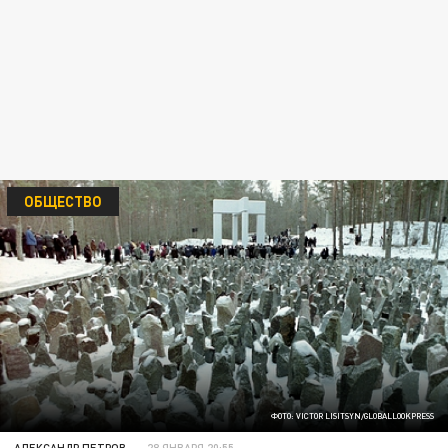
ОБЩЕСТВО
ФОТО: VICTOR LISITSYN/GLOBALLOOKPRESS
АЛЕКСАНДР ПЕТРОВ
28 ЯНВАРЯ 20:55