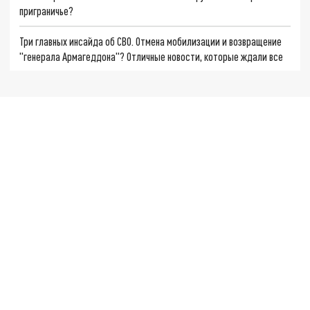
приграничье?
Три главных инсайда об СВО. Отмена мобилизации и возвращение
"генерала Армагеддона"? Отличные новости, которые ждали все