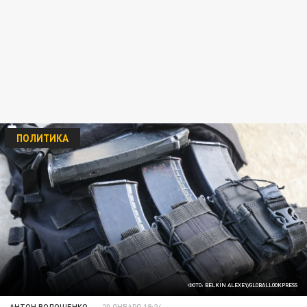
ПОЛИТИКА
ФОТО: BELKIN ALEXEY/GLOBALLOOKPRESS
АНТОН ВОЛОЩЕНКО
20 ЯНВАРЯ 18:24