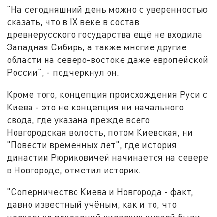
"На сегодняшний день можно с уверенностью
сказать, что в IX веке в состав
древнерусского государства ещё не входила
Западная Сибирь, а также многие другие
области на северо-востоке даже европейской
России", - подчеркнул он.
Кроме того, концепция происхождения Руси с
Киева - это не концепция ни начального
свода, где указана прежде всего
Новгородская волость, потом Киевская, ни
"Повести временных лет", где история
династии Рюриковичей начинается на севере
в Новгороде, отметил историк.
"Соперничество Киева и Новгорода - факт,
давно известный учёным, как и то, что
несколько поколений киевских князей были