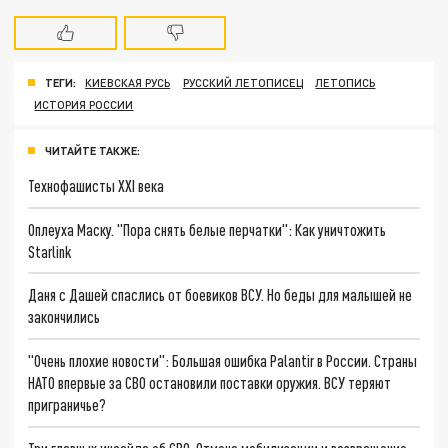
ТЕГИ:
КИЕВСКАЯ РУСЬ
РУССКИЙ ЛЕТОПИСЕЦ
ЛЕТОПИСЬ
ИСТОРИЯ РОССИИ
ЧИТАЙТЕ ТАКЖЕ:
Технофашисты XXI века
Оплеуха Маску. "Пора снять белые перчатки": Как уничтожить
Starlink
Даня с Дашей спаслись от боевиков ВСУ. Но беды для малышей не
закончились
"Очень плохие новости": Большая ошибка Palantir в России. Страны
НАТО впервые за СВО остановили поставки оружия. ВСУ теряют
приграничье?