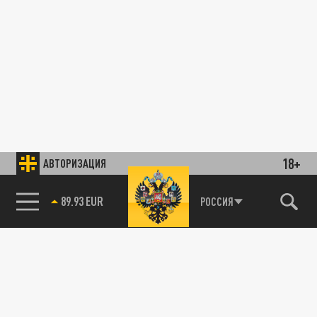
18+
АВТОРИЗАЦИЯ
89.93 EUR
РОССИЯ