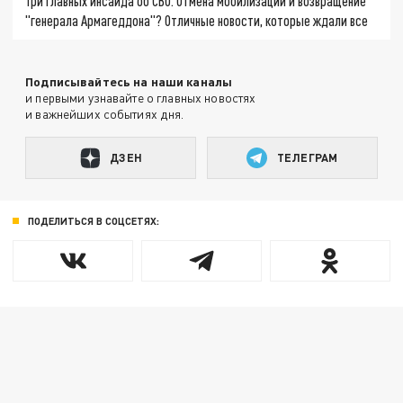
Три главных инсайда об СВО. Отмена мобилизации и возвращение
"генерала Армагеддона"? Отличные новости, которые ждали все
Подписывайтесь на наши каналы
и первыми узнавайте о главных новостях
и важнейших событиях дня.
ДЗЕН
ТЕЛЕГРАМ
ПОДЕЛИТЬСЯ В СОЦСЕТЯХ: