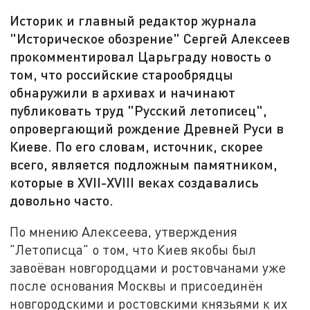
Историк и главный редактор журнала
"Историческое обозрение" Сергей Алексеев
прокомментировал Царьграду новость о
том, что российские старообрядцы
обнаружили в архивах и начинают
публиковать труд "Русский летописец",
опровергающий рождение Древней Руси в
Киеве. По его словам, источник, скорее
всего, является подложным памятником,
которые в XVII-XVIII веках создавались
довольно часто.
По мнению Алексеева, утверждения
"Летописца" о том, что Киев якобы был
завоёван новгородцами и ростовчанами уже
после основания Москвы и присоединён
новгородскими и ростовскими князьями к их