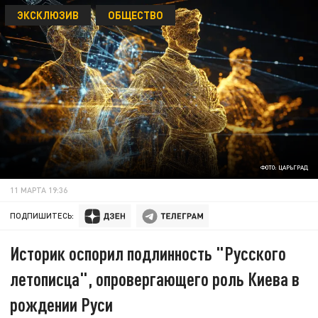
ЭКСКЛЮЗИВ
ОБЩЕСТВО
ФОТО: ЦАРЬГРАД
11 МАРТА 19:36
ПОДПИШИТЕСЬ:
Историк оспорил подлинность "Русского
летописца", опровергающего роль Киева в
рождении Руси