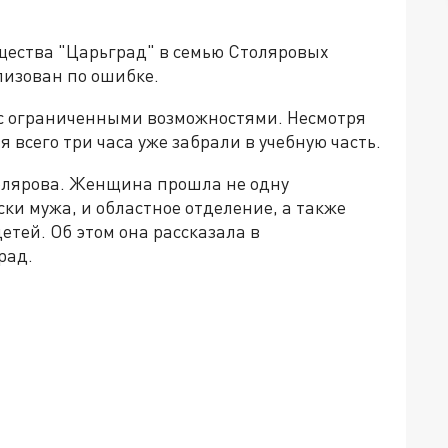
ества "Царьград" в семью Столяровых
лизован по ошибке.
- с ограниченными возможностями. Несмотря
я всего три часа уже забрали в учебную часть.
толярова. Женщина прошла не одну
ки мужа, и областное отделение, а также
етей. Об этом она рассказала в
рад.