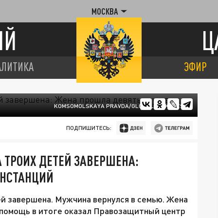
МОСКВА
ИЙ
Ц
АЛИТИКА
ЭФИР
KOMSOMOLSKAYA PRAVDA/GLOBALLOOKPRESS
ПОДПИШИТЕСЬ:
 ТРОИХ ДЕТЕЙ ЗАВЕРШЕНА:
ИНСТАНЦИЙ
й завершена. Мужчина вернулся в семью. Жена
 помощь в итоге оказал Правозащитный центр