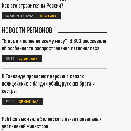
Как это отразится на России?
06 АВГУСТА 12:48
ПОЛИТИКА
НОВОСТИ РЕГИОНОВ
"В воде и почве по всему миру". В ВОЗ рассказали
об особенности распространения легионеллёза
08:15
ЗДОРОВЬЕ
В Таиланде проверяют версию о связях
полицейских с бандой убийц русских брата и
сестры
07:55
КРИМИНАЛ
Politico высмеяла Зеленского из-за провальных
увольнений министров