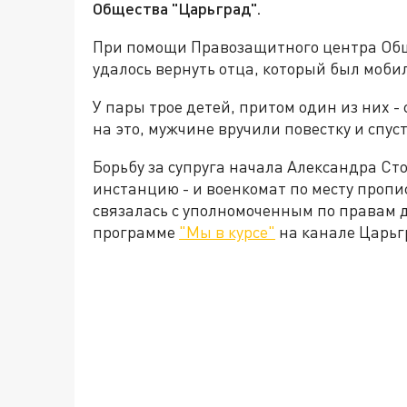
Общества "Царьград".
При помощи Правозащитного центра Общ
удалось вернуть отца, который был моби
У пары трое детей, притом один из них 
на это, мужчине вручили повестку и спуст
Борьбу за супруга начала Александра С
инстанцию - и военкомат по месту пропис
связалась с уполномоченным по правам д
программе
"Мы в курсе"
на канале Царьг