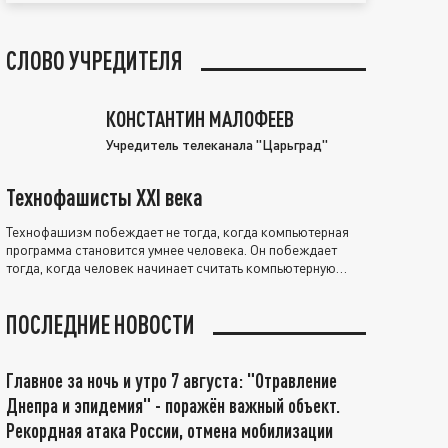
СЛОВО УЧРЕДИТЕЛЯ
КОНСТАНТИН МАЛОФЕЕВ
Учредитель телеканала "Царьград"
Технофашисты XXI века
Технофашизм побеждает не тогда, когда компьютерная
программа становится умнее человека. Он побеждает
тогда, когда человек начинает считать компьютерную
программу нравственно выше себя.
ПОСЛЕДНИЕ НОВОСТИ
Главное за ночь и утро 7 августа: "Отравление
Днепра и эпидемия" - поражён важный объект.
Рекордная атака России, отмена мобилизации