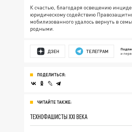
К счастью, благодаря освещению инциден
юридическому содействию Правозащитно
мобилизованного удалось вернуть в семью
родными.
Подпи
ДЗЕН
ТЕЛЕГРАМ
и перв
ПОДЕЛИТЬСЯ:
ЧИТАЙТЕ ТАКЖЕ:
ТЕХНОФАШИСТЫ XXI ВЕКА