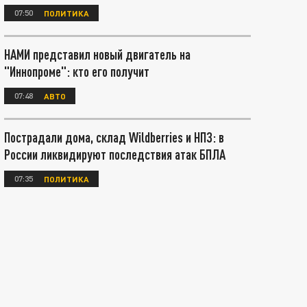
07:50
ПОЛИТИКА
НАМИ представил новый двигатель на
"Иннопроме": кто его получит
07:48
АВТО
Пострадали дома, склад Wildberries и НПЗ: в
России ликвидируют последствия атак БПЛА
07:35
ПОЛИТИКА