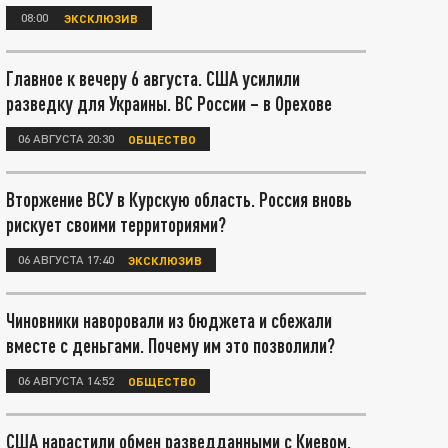
08:00
ЭКСКЛЮЗИВ
Главное к вечеру 6 августа. США усилили
разведку для Украины. ВС России – в Орехове
06 АВГУСТА 20:30
ОБЩЕСТВО
Вторжение ВСУ в Курскую область. Россия вновь
рискует своими территориями?
06 АВГУСТА 17:40
ЭКСКЛЮЗИВ
Чиновники наворовали из бюджета и сбежали
вместе с деньгами. Почему им это позволили?
06 АВГУСТА 14:52
ОБЩЕСТВО
США нарастили обмен разведданными с Киевом.