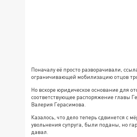
Поначалу её просто разворачивали, ссыла
ограничивающей мобилизацию отцов тро
Но вскоре юридическое основание для от
соответствующее распоряжение главы Г
Валерия Герасимова.
Казалось, что дело теперь сдвинется с 
увольнения супруга, были поданы, но гара
давал.