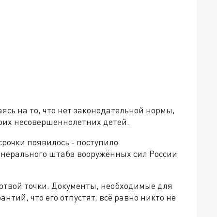
ясь на то, что нет законодательной нормы,
их несовершеннолетних детей.
срочки появилось - поступило
енерального штаба вооружённых сил России
мёртвой точки. Документы, необходимые для
нтий, что его отпустят, всё равно никто не