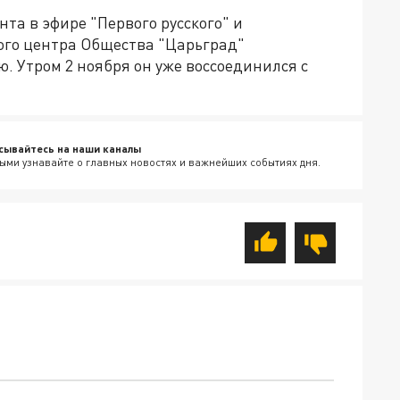
та в эфире "Первого русского" и
го центра Общества "Царьград"
. Утром 2 ноября он уже воссоединился с
сывайтесь на наши каналы
ыми узнавайте о главных новостях и важнейших событиях дня.