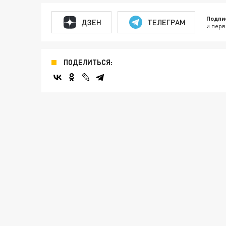
Подпи
ДЗЕН
ТЕЛЕГРАМ
и перв
ПОДЕЛИТЬСЯ: