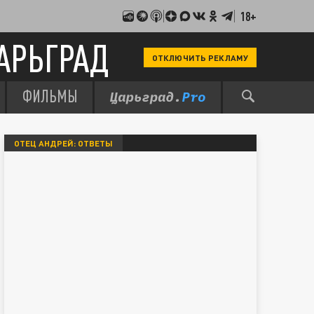
18+
АРЬГРАД
ОТКЛЮЧИТЬ РЕКЛАМУ
ФИЛЬМЫ
ОТЕЦ АНДРЕЙ: ОТВЕТЫ