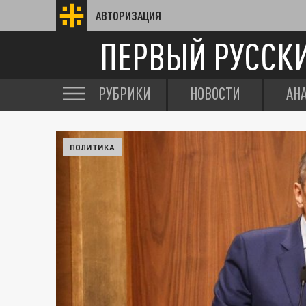
АВТОРИЗАЦИЯ
ПЕРВЫЙ РУССК
РУБРИКИ
НОВОСТИ
АН
ПОЛИТИКА