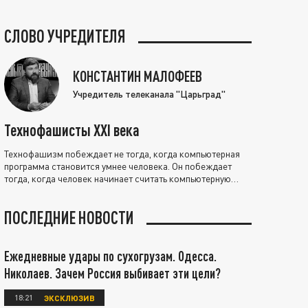
СЛОВО УЧРЕДИТЕЛЯ
КОНСТАНТИН МАЛОФЕЕВ
Учредитель телеканала "Царьград"
Технофашисты XXI века
Технофашизм побеждает не тогда, когда компьютерная
программа становится умнее человека. Он побеждает
тогда, когда человек начинает считать компьютерную
программу нравственно выше себя.
ПОСЛЕДНИЕ НОВОСТИ
Ежедневные удары по сухогрузам. Одесса.
Николаев. Зачем Россия выбивает эти цели?
18:21
ЭКСКЛЮЗИВ