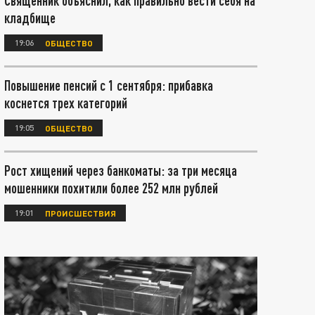
Священник объяснил, как правильно вести себя на
кладбище
19:06
ОБЩЕСТВО
Повышение пенсий с 1 сентября: прибавка
коснется трех категорий
19:05
ОБЩЕСТВО
Рост хищений через банкоматы: за три месяца
мошенники похитили более 252 млн рублей
19:01
ПРОИСШЕСТВИЯ