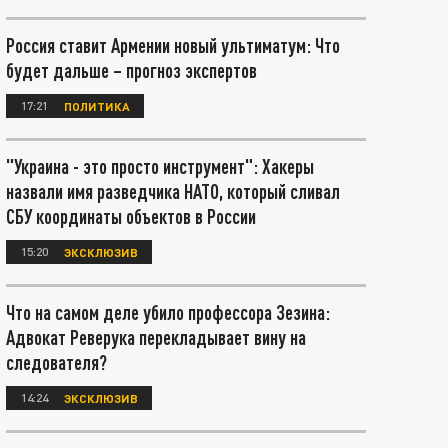
Россия ставит Армении новый ультиматум: Что
будет дальше – прогноз экспертов
17:21
ПОЛИТИКА
"Украина - это просто инструмент": Хакеры
назвали имя разведчика НАТО, который сливал
СБУ координаты объектов в России
15:20
ЭКСКЛЮЗИВ
Что на самом деле убило профессора Зезина:
Адвокат Реверука перекладывает вину на
следователя?
14:24
ЭКСКЛЮЗИВ