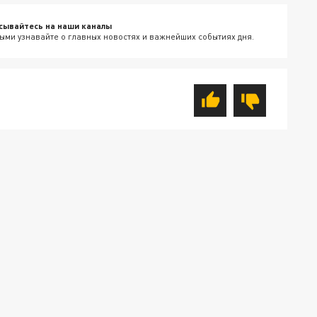
сывайтесь на наши каналы
ыми узнавайте о главных новостях и важнейших событиях дня.