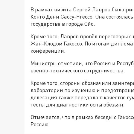
В рамках визита Сергей Лавров был при
Конго Дени Сассу-Нгессо. Она состоялас
государства в городе Ойо.
Кроме того, Лавров провёл переговоры 
Жан-Клодом Гакоссо. По итогам диплома
конференции.
Министры отметили, что Россия и Респу
военно-технического сотрудничества.
Кроме того, стороны обозначили заинтер
лаборатории по изучению и предотвраще
делегация также передала в качестве г
тесты для диагностики оспы обезьян.
Отмечается, что в рамках беседы с Гакос
Россию.