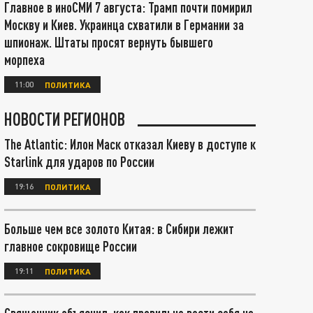
Главное в иноСМИ 7 августа: Трамп почти помирил
Москву и Киев. Украинца схватили в Германии за
шпионаж. Штаты просят вернуть бывшего
морпеха
11:00
ПОЛИТИКА
НОВОСТИ РЕГИОНОВ
The Atlantic: Илон Маск отказал Киеву в доступе к
Starlink для ударов по России
19:16
ПОЛИТИКА
Больше чем все золото Китая: в Сибири лежит
главное сокровище России
19:11
ПОЛИТИКА