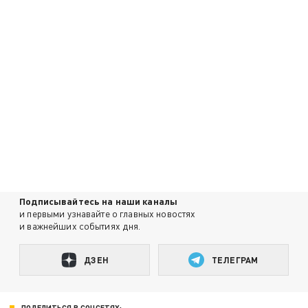
Подписывайтесь на наши каналы
и первыми узнавайте о главных новостях
и важнейших событиях дня.
ДЗЕН
ТЕЛЕГРАМ
ПОДЕЛИТЬСЯ В СОЦСЕТЯХ: