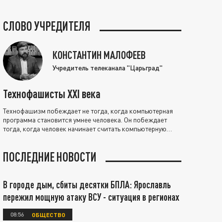
СЛОВО УЧРЕДИТЕЛЯ
КОНСТАНТИН МАЛОФЕЕВ
Учредитель телеканала "Царьград"
Технофашисты XXI века
Технофашизм побеждает не тогда, когда компьютерная
программа становится умнее человека. Он побеждает
тогда, когда человек начинает считать компьютерную
программу нравственно выше себя.
ПОСЛЕДНИЕ НОВОСТИ
В городе дым, сбиты десятки БПЛА: Ярославль
пережил мощную атаку ВСУ - ситуация в регионах
08:56
ОБЩЕСТВО