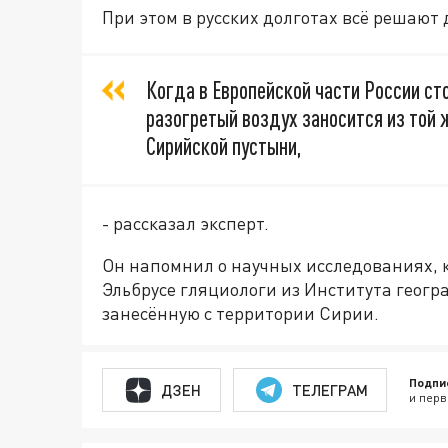
При этом в русских долготах всё решают
Когда в Европейской части России ст
разогретый воздух заносится из той 
Сирийской пустыни,
- рассказал эксперт.
Он напомнил о научных исследованиях, к
Эльбрусе гляциологи из Института геогр
занесённую с территории Сирии.
Подпи
ДЗЕН
ТЕЛЕГРАМ
и перв