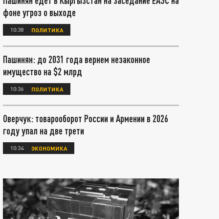
Пашинян едет в Кыргызстан на заседание ЕАЭС на
фоне угроз о выходе
10:38
ПОЛИТИКА
Пашинян: до 2031 года вернем незаконное
имущество на $2 млрд
10:36
ПОЛИТИКА
Оверчук: товарооборот России и Армении в 2026
году упал на две трети
10:34
ЭКОНОМИКА