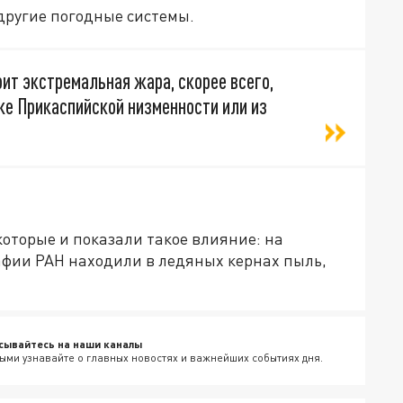
 другие погодные системы.
оит экстремальная жара, скорее всего,
же Прикаспийской низменности или из
оторые и показали такое влияние: на
афии РАН находили в ледяных кернах пыль,
сывайтесь на наши каналы
ыми узнавайте о главных новостях и важнейших событиях дня.