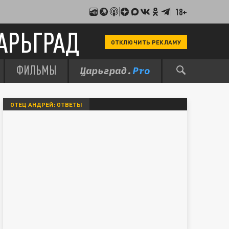
18+
АРЬГРАД
ОТКЛЮЧИТЬ РЕКЛАМУ
ФИЛЬМЫ
ОТЕЦ АНДРЕЙ: ОТВЕТЫ