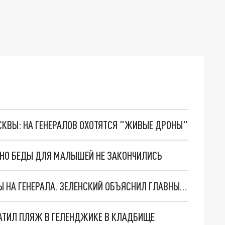
ОСКВЫ: НА ГЕНЕРАЛОВ ОХОТЯТСЯ "ЖИВЫЕ ДРОНЫ"
. НО БЕДЫ ДЛЯ МАЛЫШЕЙ НЕ ЗАКОНЧИЛИСЬ
"МЫ ВАС ЗАСТАВИМ": ЖУТКИЕ ДЕТАЛИ ОХОТЫ НА ГЕНЕРАЛА. ЗЕЛЕНСКИЙ ОБЪЯСНИЛ ГЛАВНЫЙ СМЫСЛ ТЕРАКТА В ЦЕНТРЕ МОСКВЫ
АТИЛ ПЛЯЖ В ГЕЛЕНДЖИКЕ В КЛАДБИЩЕ