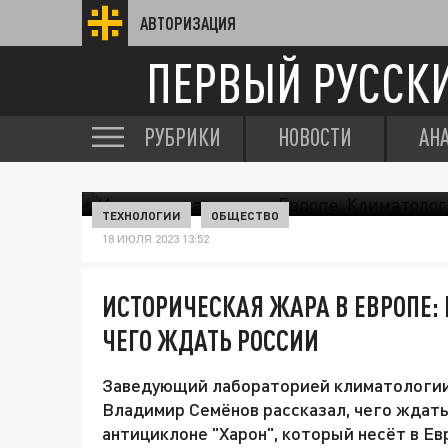
АВТОРИЗАЦИЯ
ПЕРВЫЙ РУССК
РУБРИКИ
НОВОСТИ
АН
ТЕХНОЛОГИИ
ОБЩЕСТВО
18 ИЮЛЯ 2023 13:52
ИСТОРИЧЕСКАЯ ЖАРА В ЕВРОПЕ:
ЧЕГО ЖДАТЬ РОССИИ
Заведующий лабораторией климатологии
Владимир Семёнов рассказал, чего ждать
антициклоне "Харон", который несёт в Е