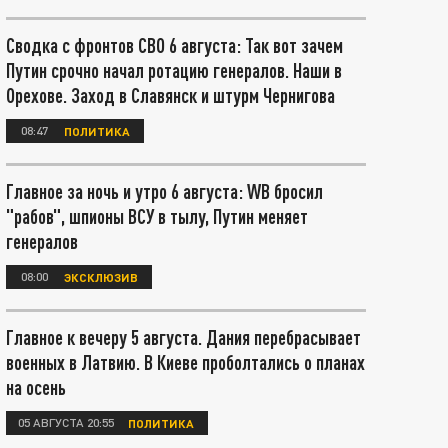
Сводка с фронтов СВО 6 августа: Так вот зачем
Путин срочно начал ротацию генералов. Наши в
Орехове. Заход в Славянск и штурм Чернигова
08:47
ПОЛИТИКА
Главное за ночь и утро 6 августа: WB бросил
"рабов", шпионы ВСУ в тылу, Путин меняет
генералов
08:00
ЭКСКЛЮЗИВ
Главное к вечеру 5 августа. Дания перебрасывает
военных в Латвию. В Киеве проболтались о планах
на осень
05 АВГУСТА 20:55
ПОЛИТИКА