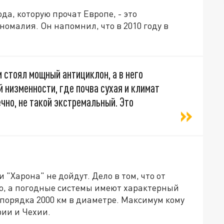
да, которую прочат Европе, - это
омалия. Он напомнил, что в 2010 году в
 стоял мощный антициклон, а в него
 низменности, где почва сухая и климат
ечно, не такой экстремальный. Это
 "Харона" не дойдут. Дело в том, что от
о, а погодные системы имеют характерный
порядка 2000 км в диаметре. Максимум кому
рии и Чехии.