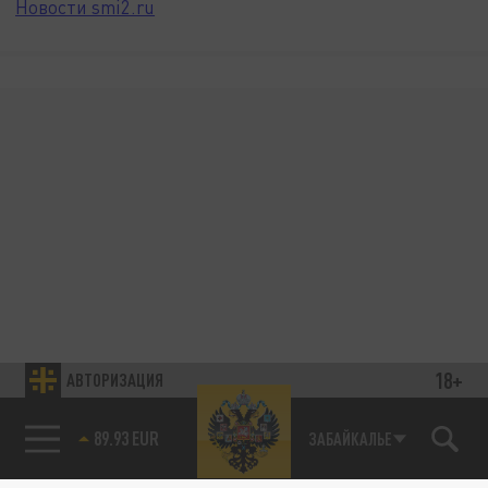
Новости smi2.ru
18+
АВТОРИЗАЦИЯ
89.93 EUR
ЗАБАЙКАЛЬЕ