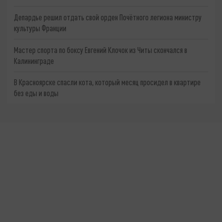
Депардье решил отдать свой орден Почётного легиона министру
культуры Франции
Мастер спорта по боксу Евгений Клочок из Читы скончался в
Калининграде
В Красноярске спасли кота, который месяц просидел в квартире
без еды и воды