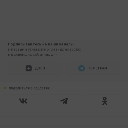
Подписывайтесь на наши каналы
и первыми узнавайте о главных новостях
и важнейших событиях дня.
ДЗЕН
ТЕЛЕГРАМ
ПОДЕЛИТЬСЯ В СОЦСЕТЯХ: