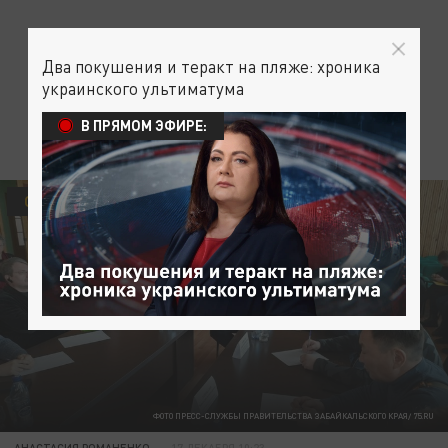
Два покушения и теракт на пляже: хроника
украинского ультиматума
В ПРЯМОМ ЭФИРЕ:
ОБЩЕСТВО
ФОТО ПРЕСС-СЛУЖБЫ ПРАВИТЕЛЬСТВА ЗАБАЙКАЛЬСКОГО КРАЯ/ 75.RU
АНАСТАСИЯ РОМАНЕНКО
17 ДЕКАБРЯ 10:23