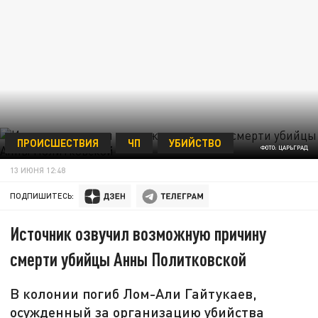
ПРОИСШЕСТВИЯ
ЧП
УБИЙСТВО
ФОТО: ЦАРЬГРАД
13 ИЮНЯ 12:48
ПОДПИШИТЕСЬ:
Источник озвучил возможную причину
смерти убийцы Анны Политковской
В колонии погиб Лом-Али Гайтукаев,
осужденный за организацию убийства