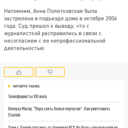
Напомним, Анна Политковская была
застрелена в подъезде дома в октябре 2006
года. Суд пришел к выводу, что с
журналисткой расправились в связи с
несогласием с ее непрофессиональной
деятельностью.
ЧИТАЙТЕ ТАКЖЕ:
Технофашисты XXI века
Оплеуха Маску. "Пора снять белые перчатки": Как уничтожить
Starlink
Даня с Дашей спаслись от боевиков ВСУ. Но беды для малышей не