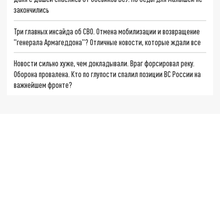
закончились
Три главных инсайда об СВО. Отмена мобилизации и возвращение
"генерала Армагеддона"? Отличные новости, которые ждали все
Новости сильно хуже, чем докладывали. Враг форсировал реку.
Оборона провалена. Кто по глупости спалил позиции ВС России на
важнейшем фронте?