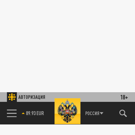
18+
АВТОРИЗАЦИЯ
89.93 EUR
РОССИЯ