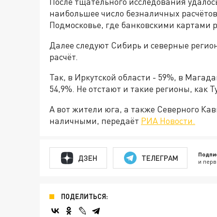
После тщательного исследования удалос
наибольшее число безналичных расчётов
Подмосковье, где банковскими картами р
Далее следуют Сибирь и северные регио
расчёт.
Так, в Иркутской области - 59%, в Магад
54,9%. Не отстают и такие регионы, как Т
А вот жители юга, а также Северного Ка
наличными, передаёт
РИА Новости.
Подпи
ДЗЕН
ТЕЛЕГРАМ
и перв
ПОДЕЛИТЬСЯ: