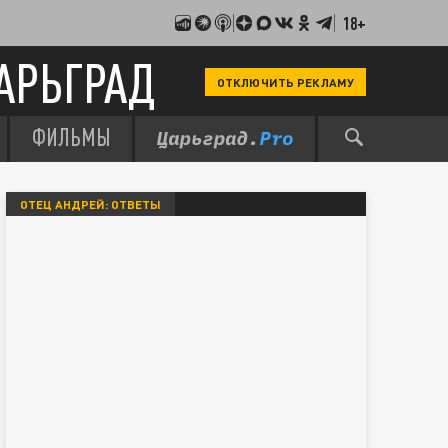
18+
АРЬГРАД
ОТКЛЮЧИТЬ РЕКЛАМУ
ФИЛЬМЫ
ОТЕЦ АНДРЕЙ: ОТВЕТЫ