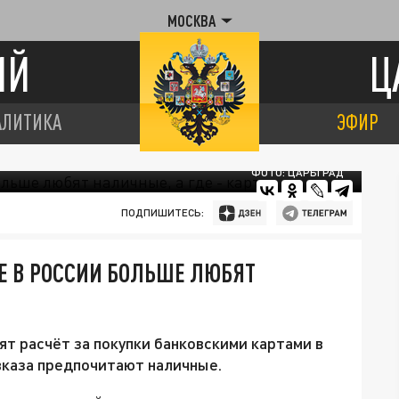
МОСКВА
ИЙ
Ц
АЛИТИКА
ЭФИР
ФОТО: ЦАРЬГРАД
ПОДПИШИТЕСЬ:
Е В РОССИИ БОЛЬШЕ ЛЮБЯТ
 расчёт за покупки банковскими картами в
вказа предпочитают наличные.