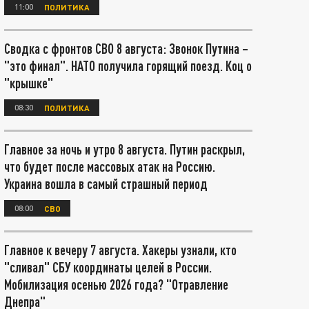
11:00
ПОЛИТИКА
Сводка с фронтов СВО 8 августа: Звонок Путина –
"это финал". НАТО получила горящий поезд. Коц о
"крышке"
08:30
ПОЛИТИКА
Главное за ночь и утро 8 августа. Путин раскрыл,
что будет после массовых атак на Россию.
Украина вошла в самый страшный период
08:00
СВО
Главное к вечеру 7 августа. Хакеры узнали, кто
"сливал" СБУ координаты целей в России.
Мобилизация осенью 2026 года? "Отравление
Днепра"