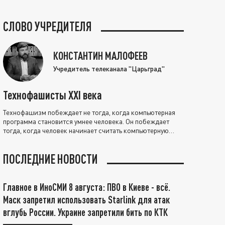
СЛОВО УЧРЕДИТЕЛЯ
КОНСТАНТИН МАЛОФЕЕВ
Учредитель телеканала "Царьград"
Технофашисты XXI века
Технофашизм побеждает не тогда, когда компьютерная
программа становится умнее человека. Он побеждает
тогда, когда человек начинает считать компьютерную
программу нравственно выше себя.
ПОСЛЕДНИЕ НОВОСТИ
Главное в ИноСМИ 8 августа: ПВО в Киеве - всё.
Маск запретил использовать Starlink для атак
вглубь России. Украине запретили бить по КТК