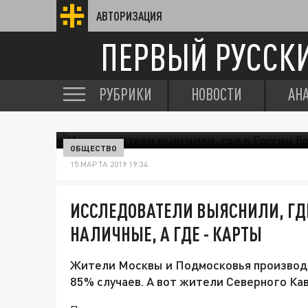
АВТОРИЗАЦИЯ
ПЕРВЫЙ РУССК
РУБРИКИ
НОВОСТИ
АН
ОБЩЕСТВО
15 МАРТА 2019 19:34
ИССЛЕДОВАТЕЛИ ВЫЯСНИЛИ, ГД
НАЛИЧНЫЕ, А ГДЕ - КАРТЫ
Жители Москвы и Подмосковья производят
85% случаев. А вот жители Северного Ка