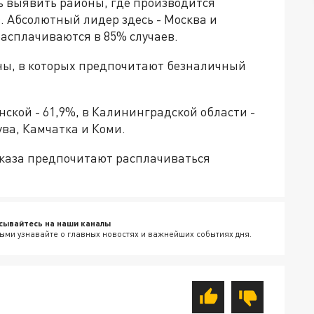
ь выявить районы, где производится
. Абсолютный лидер здесь - Москва и
асплачиваются в 85% случаев.
ны, в которых предпочитают безналичный
анской - 61,9%, в Калининградской области -
ува, Камчатка и Коми.
вказа предпочитают расплачиваться
сывайтесь на наши каналы
ыми узнавайте о главных новостях и важнейших событиях дня.