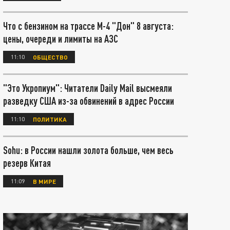
Что с бензином на трассе М-4 "Дон" 8 августа:
цены, очереди и лимиты на АЗС
11:10
ОБЩЕСТВО
"Это Укропиум": Читатели Daily Mail высмеяли
разведку США из-за обвинений в адрес России
11:10
ПОЛИТИКА
Sohu: в России нашли золота больше, чем весь
резерв Китая
11:09
В МИРЕ