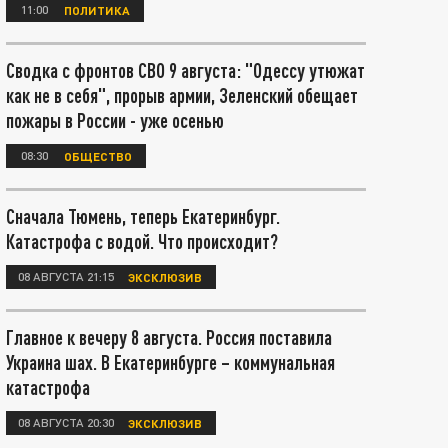
11:00
ПОЛИТИКА
Сводка с фронтов СВО 9 августа: "Одессу утюжат
как не в себя", прорыв армии, Зеленский обещает
пожары в России - уже осенью
08:30
ОБЩЕСТВО
Сначала Тюмень, теперь Екатеринбург.
Катастрофа с водой. Что происходит?
08 АВГУСТА 21:15
ЭКСКЛЮЗИВ
Главное к вечеру 8 августа. Россия поставила
Украина шах. В Екатеринбурге – коммунальная
катастрофа
08 АВГУСТА 20:30
ЭКСКЛЮЗИВ