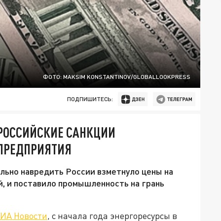
ФОТО: MAKSIM KONSTANTINOV/GLOBALLOOKPRESS
ПОДПИШИТЕСЬ:
РОССИЙСКИЕ САНКЦИИ
ПРЕДПРИЯТИЯ
льно навредить России взметнуло цены на
, и поставило промышленность на грань
ИА Новости
, с начала года энергоресурсы в