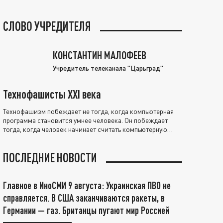
СЛОВО УЧРЕДИТЕЛЯ
КОНСТАНТИН МАЛОФЕЕВ
Учредитель телеканала "Царьград"
Технофашисты XXI века
Технофашизм побеждает не тогда, когда компьютерная
программа становится умнее человека. Он побеждает
тогда, когда человек начинает считать компьютерную
программу нравственно выше себя.
ПОСЛЕДНИЕ НОВОСТИ
Главное в ИноСМИ 9 августа: Украинская ПВО не
справляется. В США заканчиваются ракеты, в
Германии — газ. Британцы пугают мир Россией