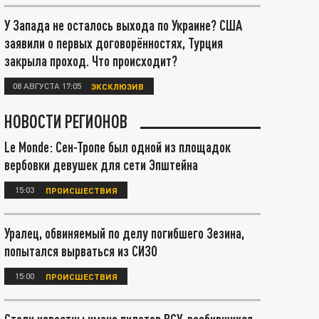
У Запада не осталось выхода по Украине? США
заявили о первых договорённостях, Турция
закрыла проход. Что происходит?
08 АВГУСТА 17:05
ЭКСКЛЮЗИВ
НОВОСТИ РЕГИОНОВ
Le Monde: Сен-Тропе был одной из площадок
вербовки девушек для сети Эпштейна
15:03
ПРОИСШЕСТВИЯ
Уралец, обвиняемый по делу погибшего Зезина,
попытался вырваться из СИЗО
15:00
ПРОИСШЕСТВИЯ