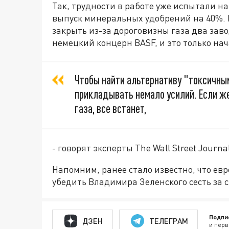
Так, трудности в работе уже испытали на 
выпуск минеральных удобрений на 40%. 
закрыть из-за дороговизны газа два зав
немецкий концерн BASF, и это только на
Чтобы найти альтернативу "токсичны
прикладывать немало усилий. Если ж
газа, все встанет,
- говорят эксперты The Wall Street Journal
Напомним, ранее стало известно, что е
убедить Владимира Зеленского сесть за с
Подпи
ДЗЕН
ТЕЛЕГРАМ
и перв