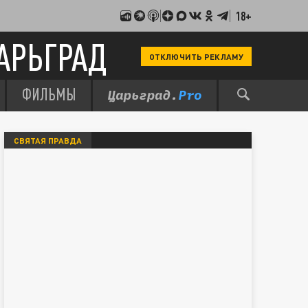
18+
АРЬГРАД
ОТКЛЮЧИТЬ РЕКЛАМУ
ФИЛЬМЫ
СВЯТАЯ ПРАВДА