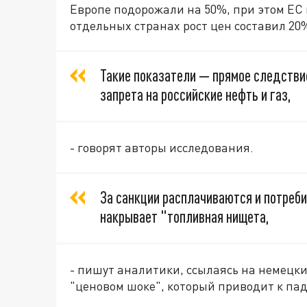
Европе подорожали на 50%, при этом ЕС
отдельных странах рост цен составил 20
Такие показатели — прямое следстви
запрета на российские нефть и газ,
- говорят авторы исследования.
За санкции расплачиваются и потреби
накрывает "топливная нищета,
- пишут аналитики, ссылаясь на немецки
"ценовом шоке", который приводит к па