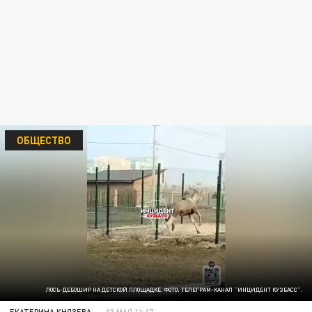
ОБЩЕСТВО
ЛОСЬ-ДЕБОШИР НА ДЕТСКОЙ ПЛОЩАДКЕ. ФОТО: ТЕЛЕГРАМ-КАНАЛ "ИНЦИДЕНТ КУЗБАСС".
ЕКАТЕРИНА КНЯЗЕВА
03 МАЯ 11:17