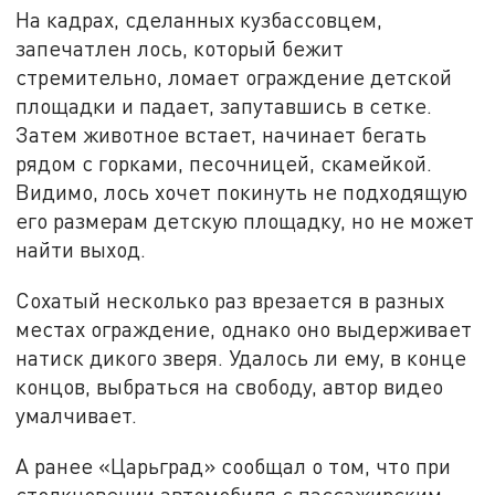
На кадрах, сделанных кузбассовцем,
запечатлен лось, который бежит
стремительно, ломает ограждение детской
площадки и падает, запутавшись в сетке.
Затем животное встает, начинает бегать
рядом с горками, песочницей, скамейкой.
Видимо, лось хочет покинуть не подходящую
его размерам детскую площадку, но не может
найти выход.
Сохатый несколько раз врезается в разных
местах ограждение, однако оно выдерживает
натиск дикого зверя. Удалось ли ему, в конце
концов, выбраться на свободу, автор видео
умалчивает.
А ранее «Царьград» сообщал о том, что при
столкновении автомобиля с пассажирским