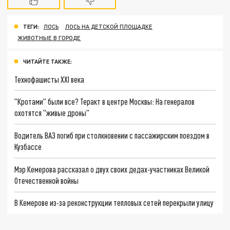
ТЕГИ:
ЛОСЬ
ЛОСЬ НА ДЕТСКОЙ ПЛОЩАДКЕ
ЖИВОТНЫЕ В ГОРОДЕ
ЧИТАЙТЕ ТАКЖЕ:
Технофашисты XXI века
"Кротами" были все? Теракт в центре Москвы: На генералов
охотятся "живые дроны"
Водитель ВАЗ погиб при столкновении с пассажирским поездом в
Кузбассе
Мэр Кемерова рассказал о двух своих дедах-участниках Великой
Отечественной войны
В Кемерове из-за реконструкции тепловых сетей перекрыли улицу