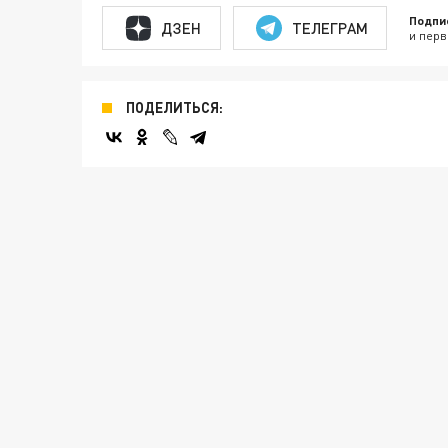
Подпи
ДЗЕН
ТЕЛЕГРАМ
и перв
ПОДЕЛИТЬСЯ: