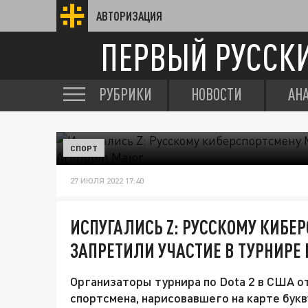
АВТОРИЗАЦИЯ
ПЕРВЫЙ РУССК
РУБРИКИ
НОВОСТИ
АН
СПОРТ
27 ИЮЛЯ 2022 17:40
ИСПУГАЛИСЬ Z: РУССКОМУ КИБЕ
ЗАПРЕТИЛИ УЧАСТИЕ В ТУРНИРЕ 
Организаторы турнира по Dota 2 в США от
спортсмена, нарисовавшего на карте букву