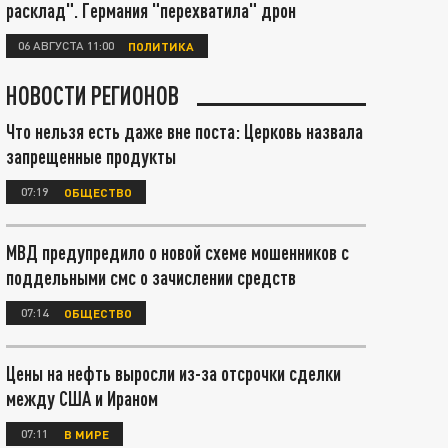
расклад". Германия "перехватила" дрон
06 АВГУСТА 11:00
ПОЛИТИКА
НОВОСТИ РЕГИОНОВ
Что нельзя есть даже вне поста: Церковь назвала
запрещенные продукты
07:19
ОБЩЕСТВО
МВД предупредило о новой схеме мошенников с
поддельными смс о зачислении средств
07:14
ОБЩЕСТВО
Цены на нефть выросли из-за отсрочки сделки
между США и Ираном
07:11
В МИРЕ