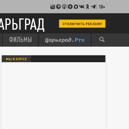
18+
АРЬГРАД
ОТКЛЮЧИТЬ РЕКЛАМУ
ФИЛЬМЫ
МЫ В КУРСЕ