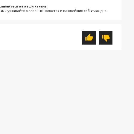
сывайтесь на наши каналы
ыми узнавайте о главных новостях и важнейших событиях дня.