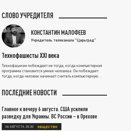
СЛОВО УЧРЕДИТЕЛЯ
КОНСТАНТИН МАЛОФЕЕВ
Учредитель телеканала "Царьград"
Технофашисты XXI века
Технофашизм побеждает не тогда, когда компьютерная
программа становится умнее человека. Он побеждает
тогда, когда человек начинает считать компьютерную
программу нравственно выше себя.
ПОСЛЕДНИЕ НОВОСТИ
Главное к вечеру 6 августа. США усилили
разведку для Украины. ВС России – в Орехове
06 АВГУСТА 20:30
ОБЩЕСТВО