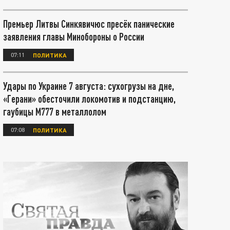
Премьер Литвы Синкявичюс пресёк панические
заявления главы Минобороны о России
07:11
ПОЛИТИКА
Удары по Украине 7 августа: сухогрузы на дне,
«Герани» обесточили локомотив и подстанцию,
гаубицы М777 в металлолом
07:08
ПОЛИТИКА