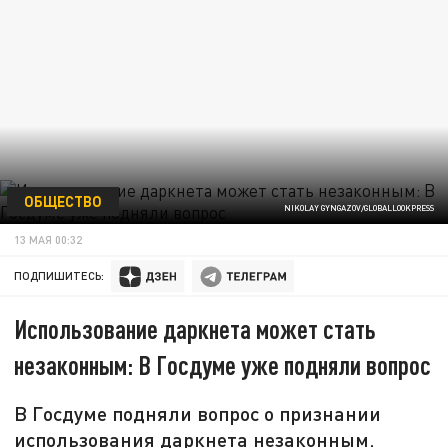
ОБЩЕСТВО
NIKOLAY GYNGAZOV/GLOBALLOOKPRESS
13 МАЯ 00:32
ПОДПИШИТЕСЬ:
Использование даркнета может стать
незаконным: В Госдуме уже подняли вопрос
В Госдуме подняли вопрос о признании
использования даркнета незаконным.