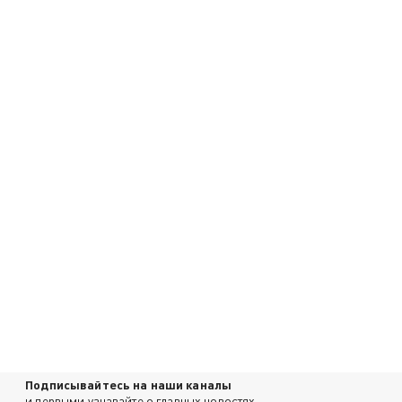
Подписывайтесь на наши каналы
и первыми узнавайте о главных новостях