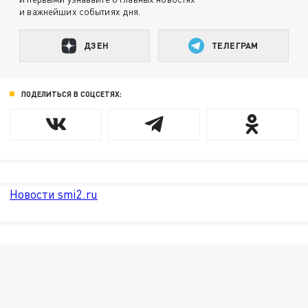
и важнейших событиях дня.
ДЗЕН
ТЕЛЕГРАМ
ПОДЕЛИТЬСЯ В СОЦСЕТЯХ:
Новости smi2.ru