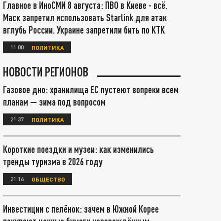
Главное в ИноСМИ 8 августа: ПВО в Киеве - всё.
Маск запретил использовать Starlink для атак
вглубь России. Украине запретили бить по КТК
11:00
ПОЛИТИКА
НОВОСТИ РЕГИОНОВ
Газовое дно: хранилища ЕС пустеют вопреки всем
планам — зима под вопросом
21:37
ПОЛИТИКА
Короткие поездки и музеи: как изменились
тренды туризма в 2026 году
21:16
ОБЩЕСТВО
Инвестиции с пелёнок: зачем в Южной Корее