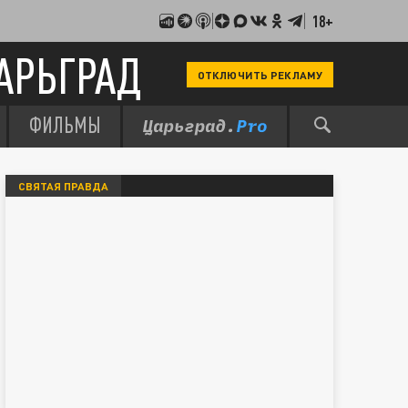
18+
АРЬГРАД
ОТКЛЮЧИТЬ РЕКЛАМУ
ФИЛЬМЫ
СВЯТАЯ ПРАВДА