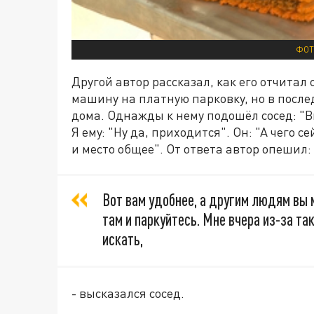
ФОТ
Другой автор рассказал, как его отчитал 
машину на платную парковку, но в после
дома. Однажды к нему подошёл сосед: "В
Я ему: "Ну да, приходится". Он: "А чего с
и место общее". От ответа автор опешил:
Вот вам удобнее, а другим людям вы м
там и паркуйтесь. Мне вчера из-за та
искать,
- высказался сосед.