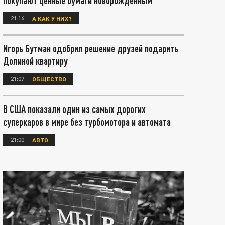
покупают ценные бумаги новорождённым
21:16
А КАК У НИХ?
Игорь Бутман одобрил решение друзей подарить
Долиной квартиру
21:07
ОБЩЕСТВО
В США показали один из самых дорогих
суперкаров в мире без турбомотора и автомата
21:00
АВТО