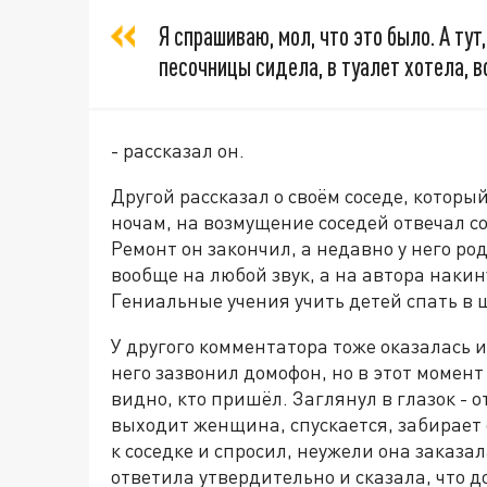
Я спрашиваю, мол, что это было. А тут
песочницы сидела, в туалет хотела, во
- рассказал он.
Другой рассказал о своём соседе, которы
ночам, на возмущение соседей отвечал со
Ремонт он закончил, а недавно у него ро
вообще на любой звук, а на автора накин
Гениальные учения учить детей спать в 
У другого комментатора тоже оказалась 
него зазвонил домофон, но в этот момент 
видно, кто пришёл. Заглянул в глазок - 
выходит женщина, спускается, забирает 
к соседке и спросил, неужели она заказал
ответила утвердительно и сказала, что д