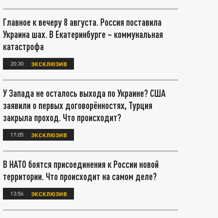
Главное к вечеру 8 августа. Россия поставила
Украина шах. В Екатеринбурге – коммунальная
катастрофа
20:30
ЭКСКЛЮЗИВ
У Запада не осталось выхода по Украине? США
заявили о первых договорённостях, Турция
закрыла проход. Что происходит?
17:05
ЭКСКЛЮЗИВ
В НАТО боятся присоединения к России новой
территории. Что происходит на самом деле?
13:56
ЭКСКЛЮЗИВ