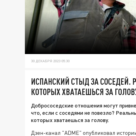
30 ДЕКАБРЯ 2023 05:30
ИСПАНСКИЙ СТЫД ЗА СОСЕДЕЙ. 
КОТОРЫХ ХВАТАЕШЬСЯ ЗА ГОЛОВ
Добрососедские отношения могут привнес
что, если с соседями не повезло? Реаль
которых хватаешься за голову.
Дзен-канал "ADME" опубликовал истории