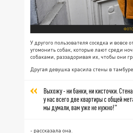
ФОТО
У другого пользователя соседка и вовсе
угомонить собак, которые лают среди ноч
собаками, раззадоривая их, чтобы они г
Другая девушка красила стены в тамбуре 
Выхожу - ни банки, ни кисточки. Стен
у нас всего две квартиры с общей ме
мы думали, вам уже не нужно!"
- рассказала она.