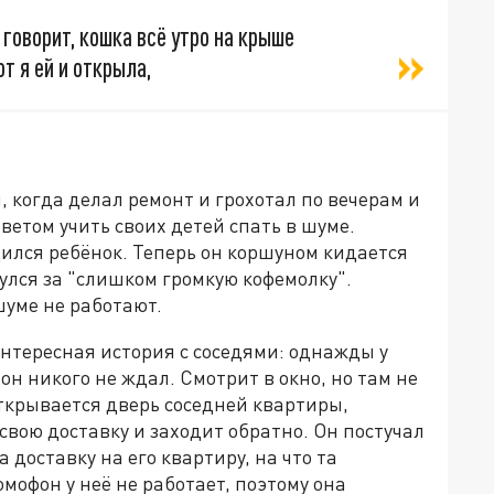
, говорит, кошка всё утро на крыше
т я ей и открыла,
й, когда делал ремонт и грохотал по вечерам и
ветом учить своих детей спать в шуме.
дился ребёнок. Теперь он коршуном кидается
улся за "слишком громкую кофемолку".
шуме не работают.
интересная история с соседями: однажды у
он никого не ждал. Смотрит в окно, но там не
открывается дверь соседней квартиры,
свою доставку и заходит обратно. Он постучал
а доставку на его квартиру, на что та
омофон у неё не работает, поэтому она