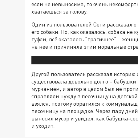
если не невыносима, то очень некомфортн
хватаешься за голову.
Один из пользователей Сети рассказал о с
его собаки. Но, как оказалось, собака не 
туфли, всё оказалось "трагичнее" – женщ
на неё и причиняла этим моральные стр
Другой пользователь рассказал историю 
существовала довольно долго – бабушки 
мурчанием, и автор в целом был не проти
справляли нужду в песочницу на детской
взялся, поэтому обратился к коммунальщ
песочницу на площадке. Через пару дней
выносил мусор и увидел, как бабушка-со
и уходит.