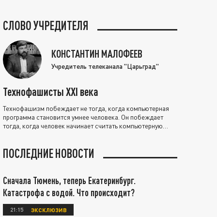
СЛОВО УЧРЕДИТЕЛЯ
КОНСТАНТИН МАЛОФЕЕВ
Учредитель телеканала "Царьград"
Технофашисты XXI века
Технофашизм побеждает не тогда, когда компьютерная
программа становится умнее человека. Он побеждает
тогда, когда человек начинает считать компьютерную
программу нравственно выше себя.
ПОСЛЕДНИЕ НОВОСТИ
Сначала Тюмень, теперь Екатеринбург.
Катастрофа с водой. Что происходит?
21:15
ЭКСКЛЮЗИВ