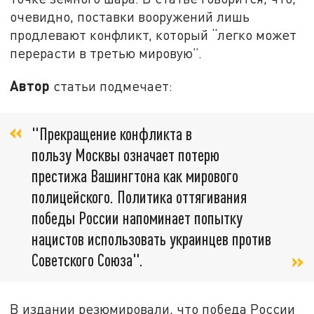
очевидно, поставки вооружений лишь
продлевают конфликт, который “легко может
перерасти в третью мировую”.
Автор
статьи подмечает:
"Прекращение конфликта в
пользу
Москвы
означает потерю
престижа
Вашингтона
как мирового
полицейского. Политика оттягивания
победы
России
напоминает попытку
нацистов использовать украинцев против
Советского Союза".
В издании резюмировали, что победа России