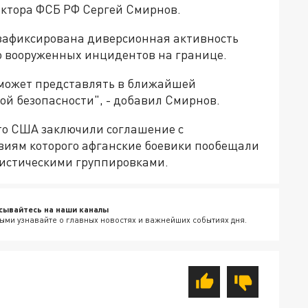
ектора ФСБ РФ Сергей Смирнов.
е зафиксирована диверсионная активность
ло вооруженных инцидентов на границе.
 может представлять в ближайшей
ой безопасности", - добавил Смирнов.
что США заключили соглашение с
виям которого афганские боевики пообещали
ристическими группировками.
сывайтесь на наши каналы
ыми узнавайте о главных новостях и важнейших событиях дня.