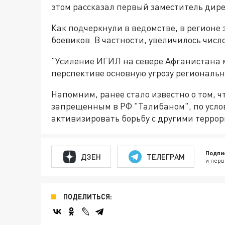
этом рассказал первый заместитель дир
Как подчеркнули в ведомстве, в регион
боевиков. В частности, увеличилось чис
"Усиление ИГИЛ на севере Афганистана
перспективе основную угрозу региональн
Напомним, ранее стало известно о том, 
запрещенным в РФ "Талибаном", по усло
активизировать борьбу с другими терро
Подпи
ДЗЕН
ТЕЛЕГРАМ
и перв
ПОДЕЛИТЬСЯ: