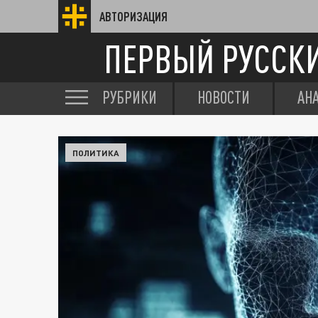
АВТОРИЗАЦИЯ
ПЕРВЫЙ РУССК
РУБРИКИ
НОВОСТИ
АН
ПОЛИТИКА