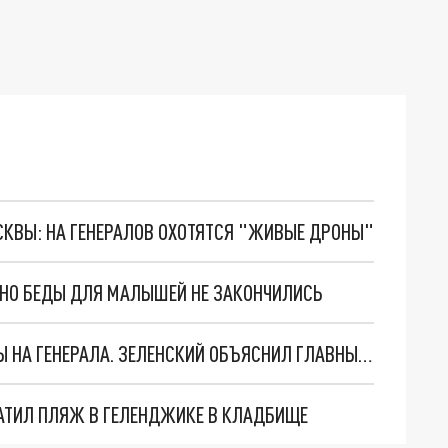
ОСКВЫ: НА ГЕНЕРАЛОВ ОХОТЯТСЯ "ЖИВЫЕ ДРОНЫ"
. НО БЕДЫ ДЛЯ МАЛЫШЕЙ НЕ ЗАКОНЧИЛИСЬ
"МЫ ВАС ЗАСТАВИМ": ЖУТКИЕ ДЕТАЛИ ОХОТЫ НА ГЕНЕРАЛА. ЗЕЛЕНСКИЙ ОБЪЯСНИЛ ГЛАВНЫЙ СМЫСЛ ТЕРАКТА В ЦЕНТРЕ МОСКВЫ
АТИЛ ПЛЯЖ В ГЕЛЕНДЖИКЕ В КЛАДБИЩЕ