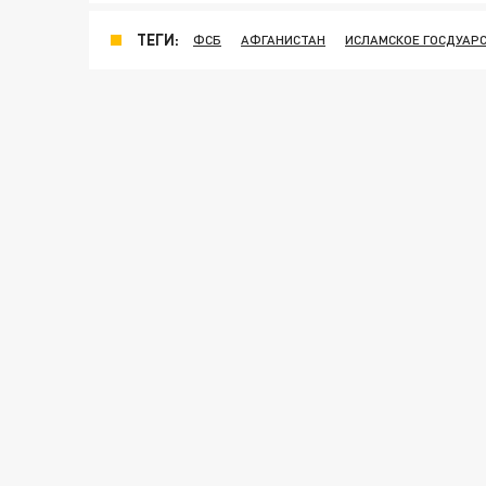
ТЕГИ:
ФСБ
АФГАНИСТАН
ИСЛАМСКОЕ ГОСДУАР