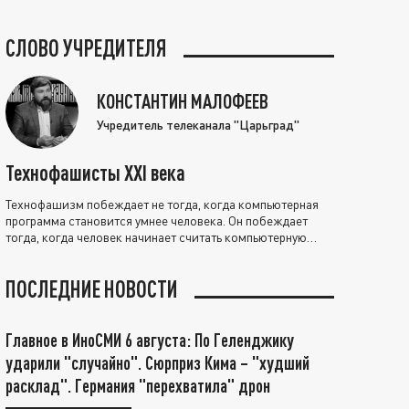
СЛОВО УЧРЕДИТЕЛЯ
КОНСТАНТИН МАЛОФЕЕВ
Учредитель телеканала "Царьград"
Технофашисты XXI века
Технофашизм побеждает не тогда, когда компьютерная
программа становится умнее человека. Он побеждает
тогда, когда человек начинает считать компьютерную
программу нравственно выше себя.
ПОСЛЕДНИЕ НОВОСТИ
Главное в ИноСМИ 6 августа: По Геленджику
ударили "случайно". Сюрприз Кима – "худший
расклад". Германия "перехватила" дрон