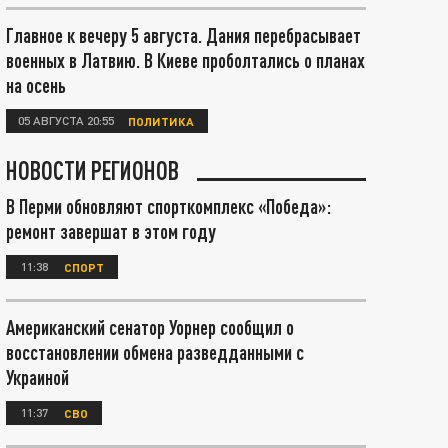
Главное к вечеру 5 августа. Дания перебрасывает
военных в Латвию. В Киеве проболтались о планах
на осень
05 АВГУСТА 20:55
ПОЛИТИКА
НОВОСТИ РЕГИОНОВ
В Перми обновляют спорткомплекс «Победа»:
ремонт завершат в этом году
11:38
СПОРТ
Американский сенатор Уорнер сообщил о
восстановлении обмена разведданными с
Украиной
11:37
СВО