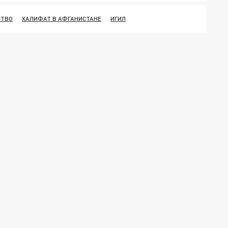
СТВО
ХАЛИФАТ В АФГАНИСТАНЕ
ИГИЛ