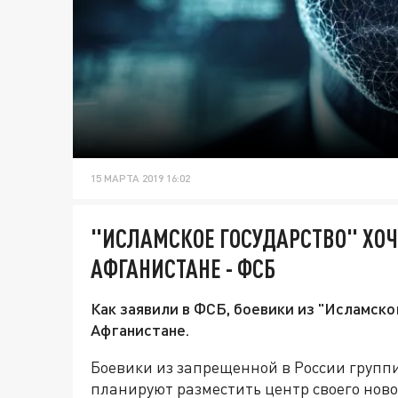
15 МАРТА 2019 16:02
"ИСЛАМСКОЕ ГОСУДАРСТВО" ХОЧ
АФГАНИСТАНЕ - ФСБ
Как заявили в ФСБ, боевики из "Исламско
Афганистане.
Боевики из запрещенной в России группи
планируют разместить центр своего ново