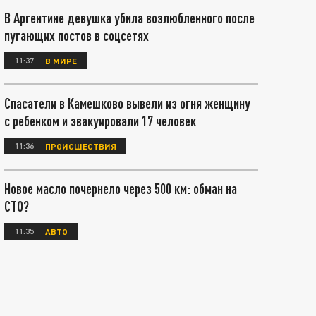
В Аргентине девушка убила возлюбленного после
пугающих постов в соцсетях
11:37
В МИРЕ
Спасатели в Камешково вывели из огня женщину
с ребенком и эвакуировали 17 человек
11:36
ПРОИСШЕСТВИЯ
Новое масло почернело через 500 км: обман на
СТО?
11:35
АВТО