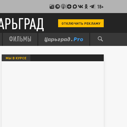
18+
АРЬГРАД
ОТКЛЮЧИТЬ РЕКЛАМУ
ФИЛЬМЫ
МЫ В КУРСЕ