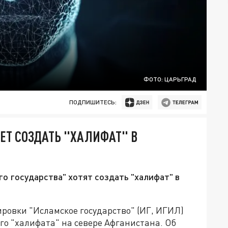
ФОТО: ЦАРЬГРАД
ПОДПИШИТЕСЬ:
ЕТ СОЗДАТЬ "ХАЛИФАТ" В
го государства" хотят создать "халифат" в
ровки "Исламское государство" (ИГ, ИГИЛ)
го "халифата" на севере Афганистана. Об