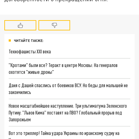
ЧИТАЙТЕ ТАКЖЕ:
Технофашисты XXI века
"Кротами" были все? Теракт в центре Москвы: На генералов
охотятся "живые дроны"
Даня с Дашей спаслись от боевиков ВСУ. Но беды для малышей не
закончились
Новое масштабнейшее наступление. Три ультиматума Зеленского
Путину. "Львов Кима" поставят на ПВО? Глобальный прорыв под
Запорожьем
Вот это триллер! Тайна удара Украины по иранскому судну на