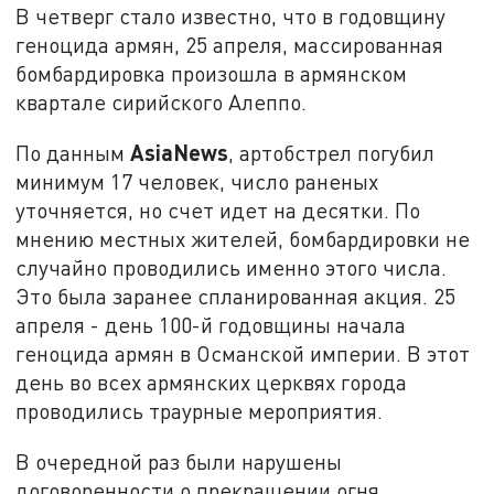
В четверг стало известно, что в годовщину
геноцида армян, 25 апреля, массированная
бомбардировка произошла в армянском
квартале сирийского Алеппо.
AsiaNews
По данным
, артобстрел погубил
минимум 17 человек, число раненых
уточняется, но счет идет на десятки. По
мнению местных жителей, бомбардировки не
случайно проводились именно этого числа.
Это была заранее спланированная акция. 25
апреля - день 100-й годовщины начала
геноцида армян в Османской империи. В этот
день во всех армянских церквях города
проводились траурные мероприятия.
В очередной раз были нарушены
договоренности о прекращении огня.