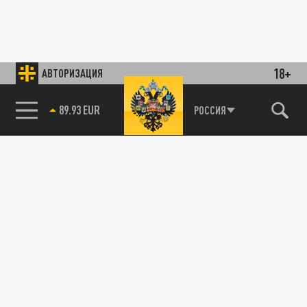
18+
АВТОРИЗАЦИЯ
89.93 EUR
РОССИЯ