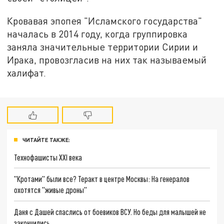
Кровавая эпопея "Исламского государства"
началась в 2014 году, когда группировка
заняла значительные территории Сирии и
Ирака, провозгласив на них так называемый
халифат.
ЧИТАЙТЕ ТАКЖЕ:
Технофашисты XXI века
"Кротами" были все? Теракт в центре Москвы: На генералов
охотятся "живые дроны"
Даня с Дашей спаслись от боевиков ВСУ. Но беды для малышей не
закончились