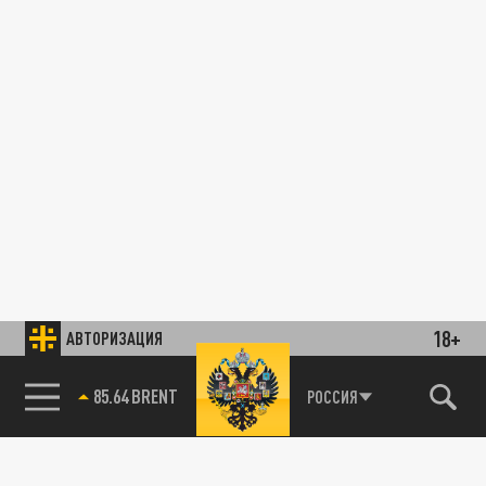
18+
АВТОРИЗАЦИЯ
85.64 BRENT
РОССИЯ