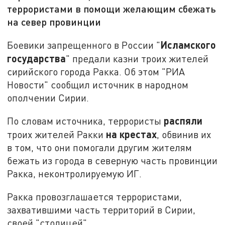
террористами в помощи желающим сбежать
на север провинции
Исламского
Боевики запрещенного в России "
государства
" предали казни троих жителей
сирийского города Ракка. Об этом "РИА
Новости" сообщил источник в народном
ополчении Сирии.
распяли
По словам источника, террористы
на крестах
троих жителей Ракки
, обвинив их
в том, что они помогали другим жителям
бежать из города в северную часть провинции
Ракка, неконтролируемую ИГ.
Ракка провозглашается террористами,
захватившими часть территорий в Сирии,
своей "столицей".