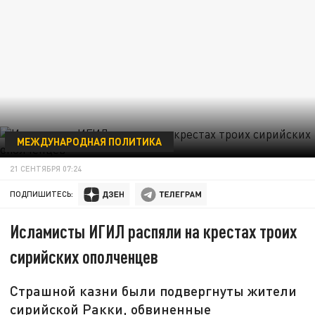
МЕЖДУНАРОДНАЯ ПОЛИТИКА
21 СЕНТЯБРЯ 07:24
ПОДПИШИТЕСЬ:
Исламисты ИГИЛ распяли на крестах троих
сирийских ополченцев
Страшной казни были подвергнуты жители
сирийской Ракки, обвиненные