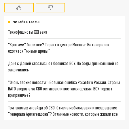
ЧИТАЙТЕ ТАКЖЕ:
Технофашисты XXI века
"Кротами" были все? Теракт в центре Москвы: На генералов
охотятся "живые дроны"
Даня с Дашей спаслись от боевиков ВСУ. Но беды для малышей не
закончились
"Очень плохие новости": Большая ошибка Palantir в России. Страны
НАТО впервые за СВО остановили поставки оружия. ВСУ теряют
приграничье?
Три главных инсайда об СВО. Отмена мобилизации и возвращение
"генерала Армагеддона"? Отличные новости, которые ждали все