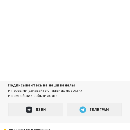
Подписывайтесь на наши каналы
и первыми узнавайте о главных новостях
и важнейших событиях дня.
ДЗЕН
ТЕЛЕГРАМ
ПОДЕЛИТЬСЯ В СОЦСЕТЯХ: