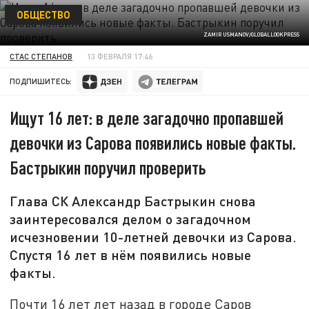
ОБЩЕСТВО
ZAMIR USMANOV/GLOBALLOOKPRESS
СТАС СТЕПАНОВ
13 ФЕВРАЛЯ 17:46
ПОДПИШИТЕСЬ:
Ищут 16 лет: в деле загадочно пропавшей
девочки из Сарова появились новые факты.
Бастрыкин поручил проверить
Глава СК Александр Бастрыкин снова
заинтересовался делом о загадочном
исчезновении 10-летней девочки из Сарова.
Спустя 16 лет в нём появились новые
факты.
Почти 16 лет лет назад в городе Саров