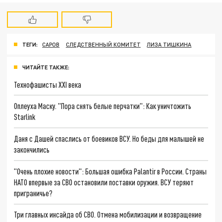
ТЕГИ:
САРОВ
СЛЕДСТВЕННЫЙ КОМИТЕТ
ЛИЗА ТИШКИНА
ЧИТАЙТЕ ТАКЖЕ:
Технофашисты XXI века
Оплеуха Маску. "Пора снять белые перчатки": Как уничтожить
Starlink
Даня с Дашей спаслись от боевиков ВСУ. Но беды для малышей не
закончились
"Очень плохие новости": Большая ошибка Palantir в России. Страны
НАТО впервые за СВО остановили поставки оружия. ВСУ теряют
приграничье?
Три главных инсайда об СВО. Отмена мобилизации и возвращение