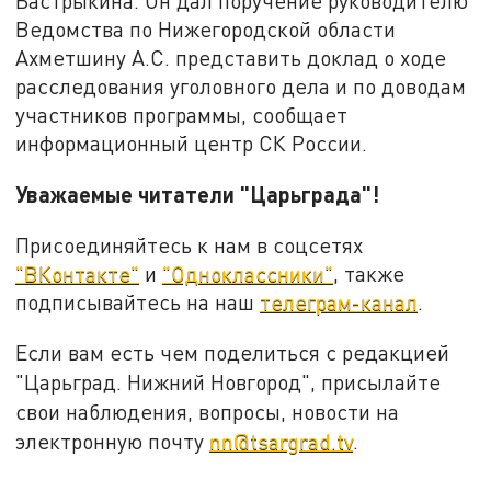
Бастрыкина. Он дал поручение руководителю
Ведомства по Нижегородской области
Ахметшину А.С. представить доклад о ходе
расследования уголовного дела и по доводам
участников программы, сообщает
информационный центр СК России.
Уважаемые читатели "Царьграда"!
Присоединяйтесь к нам в соцсетях
"ВКонтакте"
и
"Одноклассники"
, также
подписывайтесь на наш
телеграм-канал
.
Если вам есть чем поделиться с редакцией
"Царьград. Нижний Новгород", присылайте
свои наблюдения, вопросы, новости на
электронную почту
nn@tsargrad.tv
.