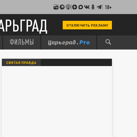
18+
АРЬГРАД
ОТКЛЮЧИТЬ РЕКЛАМУ
ФИЛЬМЫ
СВЯТАЯ ПРАВДА