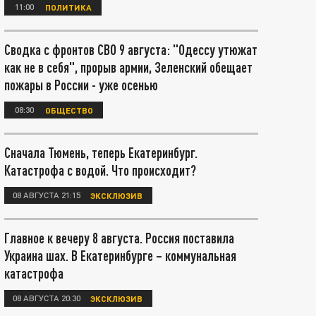
11:00
ПОЛИТИКА
Сводка с фронтов СВО 9 августа: "Одессу утюжат
как не в себя", прорыв армии, Зеленский обещает
пожары в России - уже осенью
08:30
ОБЩЕСТВО
Сначала Тюмень, теперь Екатеринбург.
Катастрофа с водой. Что происходит?
08 АВГУСТА 21:15
ЭКСКЛЮЗИВ
Главное к вечеру 8 августа. Россия поставила
Украина шах. В Екатеринбурге – коммунальная
катастрофа
08 АВГУСТА 20:30
ЭКСКЛЮЗИВ