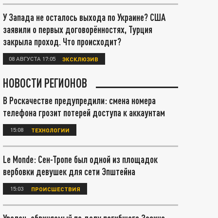
У Запада не осталось выхода по Украине? США
заявили о первых договорённостях, Турция
закрыла проход. Что происходит?
08 АВГУСТА 17:05
ЭКСКЛЮЗИВ
НОВОСТИ РЕГИОНОВ
В Роскачестве предупредили: смена номера
телефона грозит потерей доступа к аккаунтам
15:08
ТЕХНОЛОГИИ
Le Monde: Сен-Тропе был одной из площадок
вербовки девушек для сети Эпштейна
15:03
ПРОИСШЕСТВИЯ