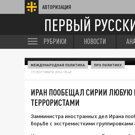
АВТОРИЗАЦИЯ
ПЕРВЫЙ РУССК
РУБРИКИ
НОВОСТИ
АН
МЕЖДУНАРОДНАЯ ПОЛИТИКА
ПРО ПОЛИТИКУ
19 СЕНТЯБРЯ 2016 18:43
ИРАН ПООБЕЩАЛ СИРИИ ЛЮБУЮ 
ТЕРРОРИСТАМИ
Замминистра иностранных дел Ирана поо
борьбе с экстремисткими группировками 