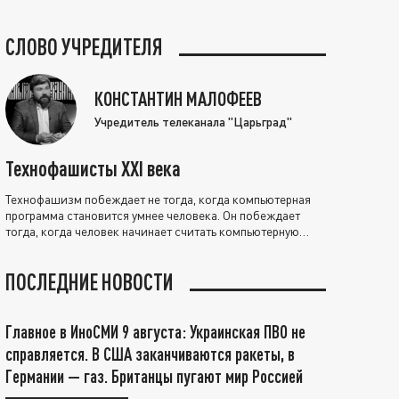
СЛОВО УЧРЕДИТЕЛЯ
КОНСТАНТИН МАЛОФЕЕВ
Учредитель телеканала "Царьград"
Технофашисты XXI века
Технофашизм побеждает не тогда, когда компьютерная
программа становится умнее человека. Он побеждает
тогда, когда человек начинает считать компьютерную
программу нравственно выше себя.
ПОСЛЕДНИЕ НОВОСТИ
Главное в ИноСМИ 9 августа: Украинская ПВО не
справляется. В США заканчиваются ракеты, в
Германии — газ. Британцы пугают мир Россией