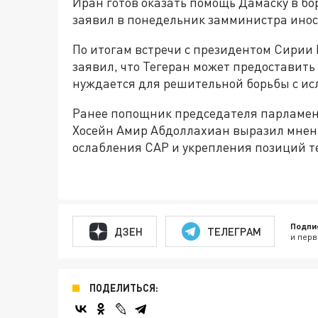
Иран готов оказать помощь Дамаску в бо
заявил в понедельник замминистра инос
По итогам встречи с президентом Сирии
заявил, что Тегеран может предоставить 
нуждается для решительной борьбы с ис
Ранее попощник председателя парламе
Хосейн Амир Абдоллахиан выразил мнени
ослабления САР и укрепления позиций т
Подпи
ДЗЕН
ТЕЛЕГРАМ
и перв
ПОДЕЛИТЬСЯ: