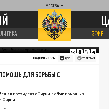
МОСКВА
ИЙ
Ц
АЛИТИКА
ЭФИР
ПОДПИШИТЕСЬ:
ПОМОЩЬ ДЛЯ БОРЬБЫ С
бещал президенту Сирии любую помощь в
в Сирии.